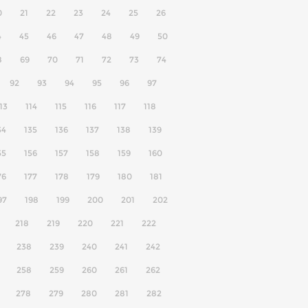
0
21
22
23
24
25
26
4
45
46
47
48
49
50
8
69
70
71
72
73
74
92
93
94
95
96
97
13
114
115
116
117
118
34
135
136
137
138
139
55
156
157
158
159
160
76
177
178
179
180
181
97
198
199
200
201
202
218
219
220
221
222
238
239
240
241
242
258
259
260
261
262
278
279
280
281
282