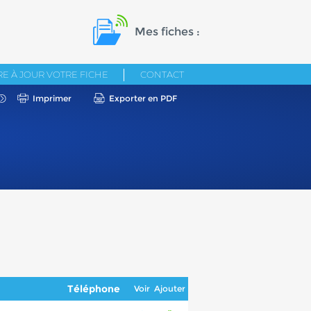
Mes fiches :
E À JOUR VOTRE FICHE
CONTACT
Imprimer
Exporter en PDF
Téléphone
Voir
Ajouter