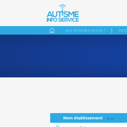
QUI SOMMES-NOUS ?
MOD
Nom établissement