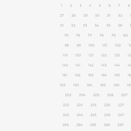
1
2
3
4
5
6
7
8
27
28
29
30
31
32
51
52
53
54
55
56
75
76
77
78
79
80
98
99
100
101
102
1
119
120
121
122
123
1
140
141
142
143
144
1
161
162
163
164
165
1
182
183
184
185
186
18
203
204
205
206
207
223
224
225
226
227
243
244
245
246
247
263
264
265
266
267