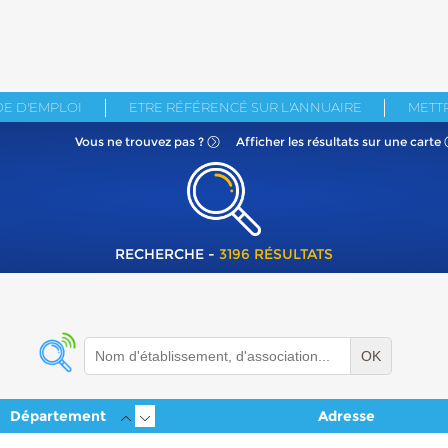
E D'EMPLOI
ETRE RÉFÉRENCÉ SUR L'ANNUAIRE
METTR
Vous ne
trouvez pas ?
Afficher les résultats
sur une carte
RECHERCHE -
3196 RÉSULTATS
OK
Département
Adresse