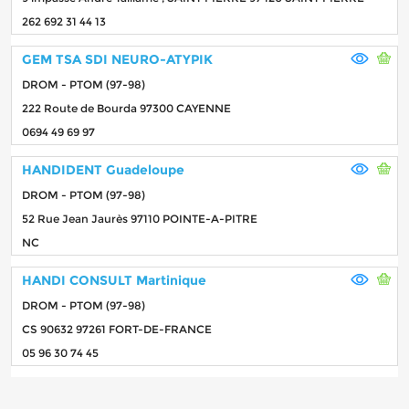
262 692 31 44 13
GEM TSA SDI NEURO-ATYPIK
DROM - PTOM (97-98)
222 Route de Bourda 97300 CAYENNE
0694 49 69 97
HANDIDENT Guadeloupe
DROM - PTOM (97-98)
52 Rue Jean Jaurès 97110 POINTE-A-PITRE
NC
HANDI CONSULT Martinique
DROM - PTOM (97-98)
CS 90632 97261 FORT-DE-FRANCE
05 96 30 74 45