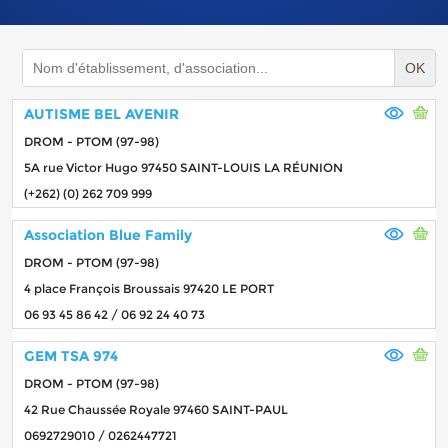
OK
AUTISME BEL AVENIR
DROM - PTOM (97-98)
5A rue Victor Hugo 97450 SAINT-LOUIS LA RÉUNION
(+262) (0) 262 709 999
Association Blue Family
DROM - PTOM (97-98)
4 place François Broussais 97420 LE PORT
06 93 45 86 42 / 06 92 24 40 73
GEM TSA 974
DROM - PTOM (97-98)
42 Rue Chaussée Royale 97460 SAINT-PAUL
0692729010 / 0262447721