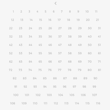
1
2
3
4
5
6
7
8
9
10
11
12
13
14
15
16
17
18
19
20
21
22
23
24
25
26
27
28
29
30
31
32
33
34
35
36
37
38
39
40
41
42
43
44
45
46
47
48
49
50
51
52
53
54
55
56
57
58
59
60
61
62
63
64
65
66
67
68
69
70
71
72
73
74
75
76
77
78
79
80
81
82
83
84
85
86
87
88
89
90
91
92
93
94
95
96
97
98
99
100
101
102
103
104
105
106
107
108
109
110
111
112
113
114
115
116