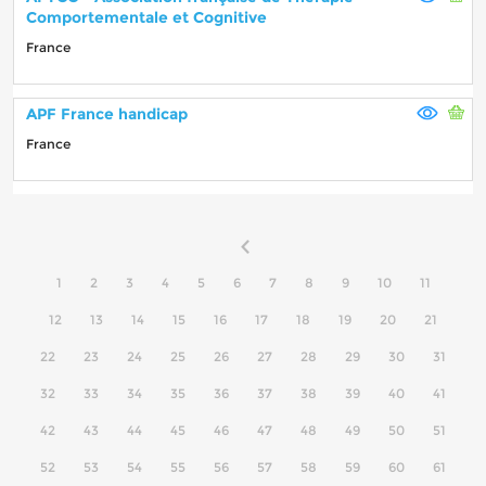
Comportementale et Cognitive
France
APF France handicap
France
1
2
3
4
5
6
7
8
9
10
11
12
13
14
15
16
17
18
19
20
21
22
23
24
25
26
27
28
29
30
31
32
33
34
35
36
37
38
39
40
41
42
43
44
45
46
47
48
49
50
51
52
53
54
55
56
57
58
59
60
61