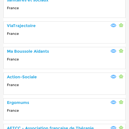
France
ViaTrajectoire
France
Ma Boussole Aidants
France
Action-Sociale
France
Ergomums
France
AFTCC - Association française de Thérapie