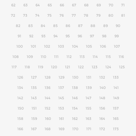
62
63
64
65
66
67
68
69
70
71
72
73
74
75
76
77
78
79
80
81
82
83
84
85
86
87
88
89
90
91
92
93
94
95
96
97
98
99
100
101
102
103
104
105
106
107
108
109
110
111
112
113
114
115
116
117
118
119
120
121
122
123
124
125
126
127
128
129
130
131
132
133
134
135
136
137
138
139
140
141
142
143
144
145
146
147
148
149
150
151
152
153
154
155
156
157
158
159
160
161
162
163
164
165
166
167
168
169
170
171
172
173