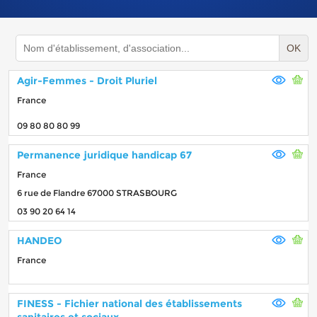
OK
Agir-Femmes - Droit Pluriel
France
09 80 80 80 99
Permanence juridique handicap 67
France
6 rue de Flandre 67000 STRASBOURG
03 90 20 64 14
HANDEO
France
FINESS - Fichier national des établissements
sanitaires et sociaux