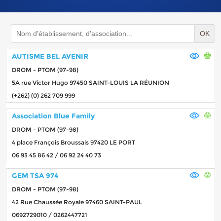
OK
AUTISME BEL AVENIR
DROM - PTOM (97-98)
5A rue Victor Hugo 97450 SAINT-LOUIS LA RÉUNION
(+262) (0) 262 709 999
Association Blue Family
DROM - PTOM (97-98)
4 place François Broussais 97420 LE PORT
06 93 45 86 42 / 06 92 24 40 73
GEM TSA 974
DROM - PTOM (97-98)
42 Rue Chaussée Royale 97460 SAINT-PAUL
0692729010 / 0262447721