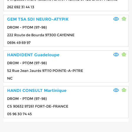
262 692 31 44 13
GEM TSA SDI NEURO-ATYPIK
DROM - PTOM (97-98)
222 Route de Bourda 97300 CAYENNE
0694 49 69 97
HANDIDENT Guadeloupe
DROM - PTOM (97-98)
52 Rue Jean Jaurès 97110 POINTE-A-PITRE
NC
HANDI CONSULT Martinique
DROM - PTOM (97-98)
CS 90632 97261 FORT-DE-FRANCE
05 96 30 74 45