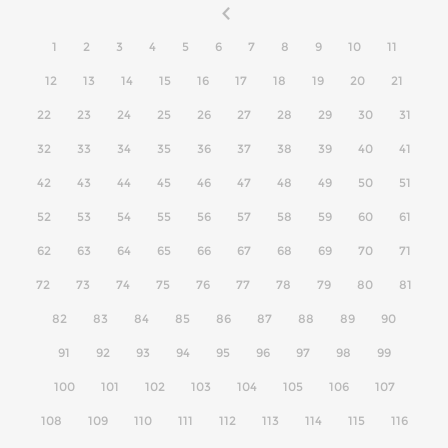
1
2
3
4
5
6
7
8
9
10
11
12
13
14
15
16
17
18
19
20
21
22
23
24
25
26
27
28
29
30
31
32
33
34
35
36
37
38
39
40
41
42
43
44
45
46
47
48
49
50
51
52
53
54
55
56
57
58
59
60
61
62
63
64
65
66
67
68
69
70
71
72
73
74
75
76
77
78
79
80
81
82
83
84
85
86
87
88
89
90
91
92
93
94
95
96
97
98
99
100
101
102
103
104
105
106
107
108
109
110
111
112
113
114
115
116