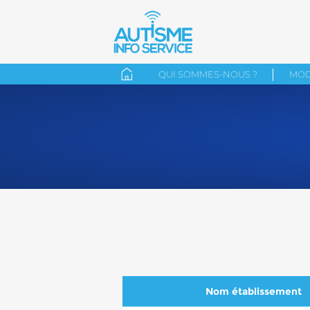
QUI SOMMES-NOUS ?
MOD
Nom établissement