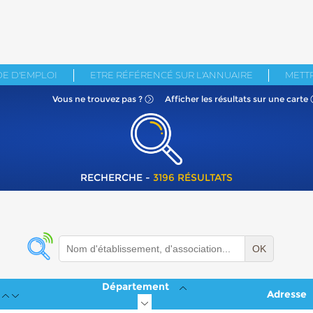
E D'EMPLOI
ETRE RÉFÉRENCÉ SUR L'ANNUAIRE
METTR
Vous ne
trouvez pas ?
Afficher les résultats
sur une carte
RECHERCHE -
3196 RÉSULTATS
OK
Département
Adresse