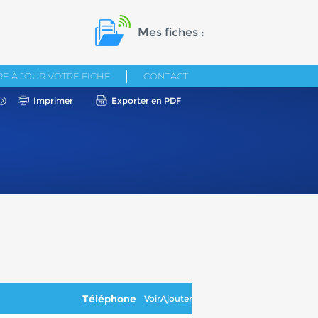
Mes fiches :
E À JOUR VOTRE FICHE
CONTACT
Imprimer
Exporter en PDF
Téléphone
Voir
Ajouter