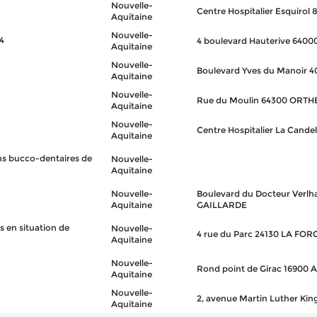
Nouvelle-
Centre Hospitalier Esquiro
Aquitaine
Nouvelle-
4
4 boulevard Hauterive 6400
Aquitaine
Nouvelle-
Boulevard Yves du Manoir 
Aquitaine
Nouvelle-
Rue du Moulin 64300 ORTH
Aquitaine
Nouvelle-
Centre Hospitalier La Cand
Aquitaine
ins bucco-dentaires de
Nouvelle-
Aquitaine
Nouvelle-
Boulevard du Docteur Verlh
Aquitaine
GAILLARDE
 en situation de
Nouvelle-
4 rue du Parc 24130 LA FOR
Aquitaine
Nouvelle-
Rond point de Girac 1690
Aquitaine
Nouvelle-
2, avenue Martin Luther K
Aquitaine