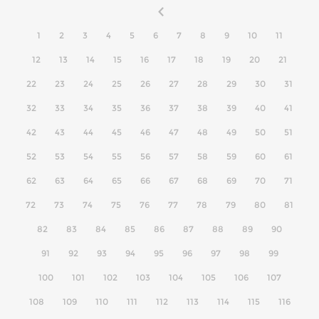
1
2
3
4
5
6
7
8
9
10
11
12
13
14
15
16
17
18
19
20
21
22
23
24
25
26
27
28
29
30
31
32
33
34
35
36
37
38
39
40
41
42
43
44
45
46
47
48
49
50
51
52
53
54
55
56
57
58
59
60
61
62
63
64
65
66
67
68
69
70
71
72
73
74
75
76
77
78
79
80
81
82
83
84
85
86
87
88
89
90
91
92
93
94
95
96
97
98
99
100
101
102
103
104
105
106
107
108
109
110
111
112
113
114
115
116