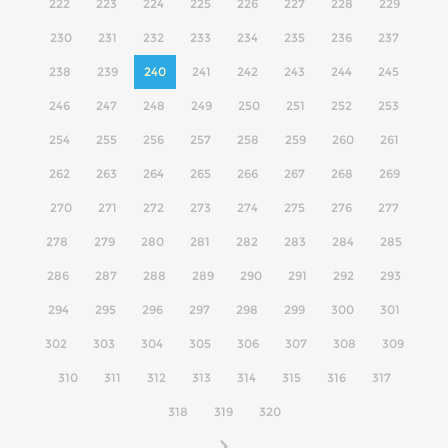
222
223
224
225
226
227
228
229
230
231
232
233
234
235
236
237
238
239
240
241
242
243
244
245
246
247
248
249
250
251
252
253
254
255
256
257
258
259
260
261
262
263
264
265
266
267
268
269
270
271
272
273
274
275
276
277
278
279
280
281
282
283
284
285
286
287
288
289
290
291
292
293
294
295
296
297
298
299
300
301
302
303
304
305
306
307
308
309
310
311
312
313
314
315
316
317
318
319
320