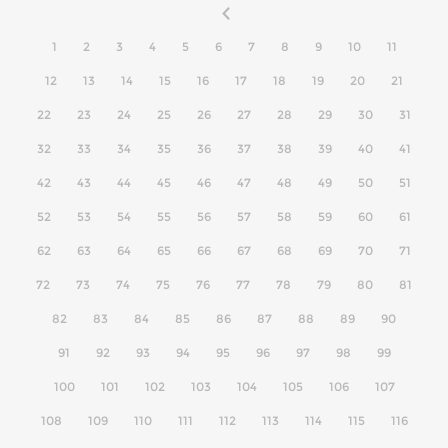
1
2
3
4
5
6
7
8
9
10
11
12
13
14
15
16
17
18
19
20
21
22
23
24
25
26
27
28
29
30
31
32
33
34
35
36
37
38
39
40
41
42
43
44
45
46
47
48
49
50
51
52
53
54
55
56
57
58
59
60
61
62
63
64
65
66
67
68
69
70
71
72
73
74
75
76
77
78
79
80
81
82
83
84
85
86
87
88
89
90
91
92
93
94
95
96
97
98
99
100
101
102
103
104
105
106
107
108
109
110
111
112
113
114
115
116