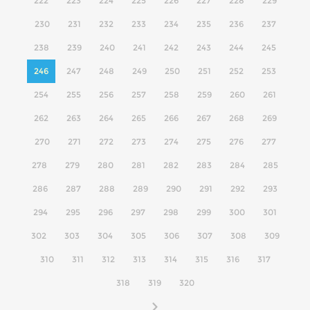
222
223
224
225
226
227
228
229
230
231
232
233
234
235
236
237
238
239
240
241
242
243
244
245
246
247
248
249
250
251
252
253
254
255
256
257
258
259
260
261
262
263
264
265
266
267
268
269
270
271
272
273
274
275
276
277
278
279
280
281
282
283
284
285
286
287
288
289
290
291
292
293
294
295
296
297
298
299
300
301
302
303
304
305
306
307
308
309
310
311
312
313
314
315
316
317
318
319
320