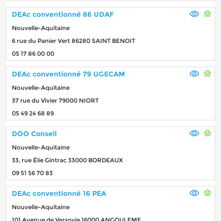
DEAc conventionné 86 UDAF
Nouvelle-Aquitaine
6 rue du Panier Vert 86280 SAINT BENOIT
05 17 86 00 00
DEAc conventionné 79 UGECAM
Nouvelle-Aquitaine
37 rue du Vivier 79000 NIORT
05 49 24 68 89
DOO Conseil
Nouvelle-Aquitaine
33, rue Élie Gintrac 33000 BORDEAUX
09 51 56 70 83
DEAc conventionné 16 PEA
Nouvelle-Aquitaine
101 Avenue de Varsovie 16000 ANGOULEME