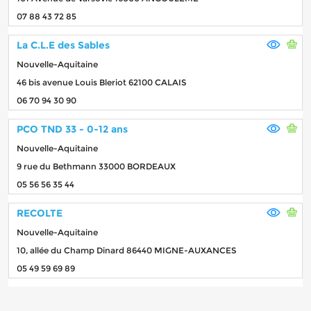
07 88 43 72 85
La C.L.E des Sables
Nouvelle-Aquitaine
46 bis avenue Louis Bleriot 62100 CALAIS
06 70 94 30 90
PCO TND 33 - 0-12 ans
Nouvelle-Aquitaine
9 rue du Bethmann 33000 BORDEAUX
05 56 56 35 44
RECOLTE
Nouvelle-Aquitaine
10, allée du Champ Dinard 86440 MIGNE-AUXANCES
05 49 59 69 89