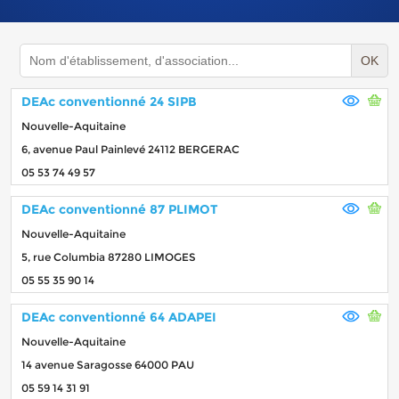
OK
DEAc conventionné 24 SIPB
Nouvelle-Aquitaine
6, avenue Paul Painlevé 24112 BERGERAC
05 53 74 49 57
DEAc conventionné 87 PLIMOT
Nouvelle-Aquitaine
5, rue Columbia 87280 LIMOGES
05 55 35 90 14
DEAc conventionné 64 ADAPEI
Nouvelle-Aquitaine
14 avenue Saragosse 64000 PAU
05 59 14 31 91