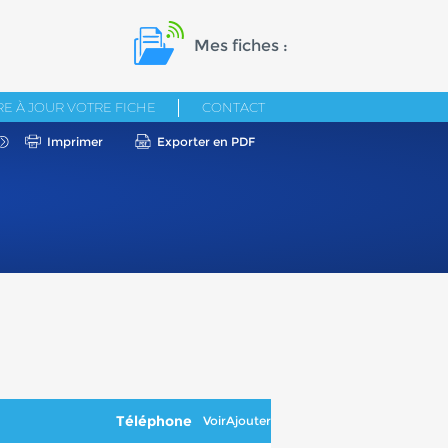
Mes fiches :
E À JOUR VOTRE FICHE
CONTACT
Imprimer
Exporter en PDF
Téléphone
Voir
Ajouter