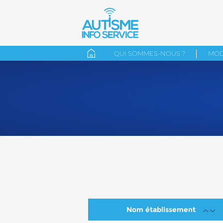
QUI SOMMES-NOUS ?
MOD
Nom établissement