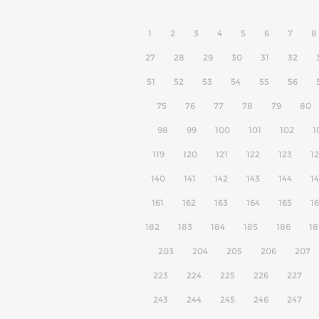
1
2
3
4
5
6
7
8
27
28
29
30
31
32
51
52
53
54
55
56
75
76
77
78
79
80
98
99
100
101
102
1
119
120
121
122
123
1
140
141
142
143
144
1
161
162
163
164
165
1
182
183
184
185
186
18
203
204
205
206
207
223
224
225
226
227
243
244
245
246
247