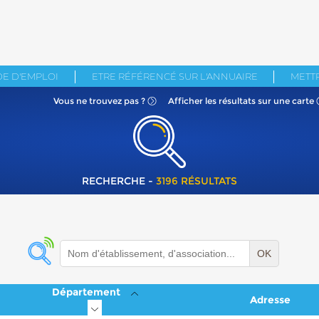
E D'EMPLOI
ETRE RÉFÉRENCÉ SUR L'ANNUAIRE
METTR
Vous ne
trouvez pas ?
Afficher les résultats
sur une carte
RECHERCHE -
3196 RÉSULTATS
OK
Département
Adresse