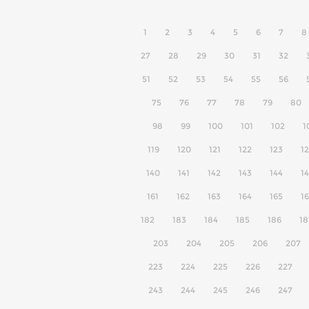
1
2
3
4
5
6
7
8
27
28
29
30
31
32
51
52
53
54
55
56
75
76
77
78
79
80
98
99
100
101
102
1
119
120
121
122
123
1
140
141
142
143
144
1
161
162
163
164
165
1
182
183
184
185
186
18
203
204
205
206
207
223
224
225
226
227
243
244
245
246
247