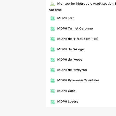
Montpellier Métropole Asptt section S
Autisme
MDPH Tarn
MDPH Tarn et Garonne
MDPH de l'Hérault (MPHH)
MDPH de l’Ariège
MDPH de l'Aude
MDPH de l'Aveyron
MDPH Pyrénées-Orientales
MDPH Gard
MDPH Lozère