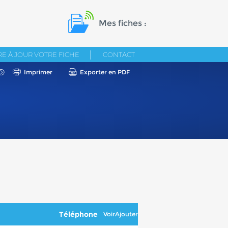
Mes fiches :
E À JOUR VOTRE FICHE
CONTACT
Imprimer
Exporter en PDF
Téléphone
Voir
Ajouter