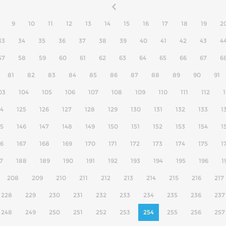
9
10
11
12
13
14
15
16
17
18
19
2
33
34
35
36
37
38
39
40
41
42
43
4
57
58
59
60
61
62
63
64
65
66
67
6
81
82
83
84
85
86
87
88
89
90
91
03
104
105
106
107
108
109
110
111
112
1
24
125
126
127
128
129
130
131
132
133
1
45
146
147
148
149
150
151
152
153
154
1
66
167
168
169
170
171
172
173
174
175
1
7
188
189
190
191
192
193
194
195
196
1
208
209
210
211
212
213
214
215
216
217
228
229
230
231
232
233
234
235
236
237
248
249
250
251
252
253
254
255
256
257