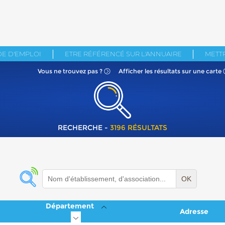
E D'EMPLOI
ETRE RÉFÉRENCÉ SUR L'ANNUAIRE
METTR
Vous ne
trouvez pas ?
Afficher les résultats
sur une carte
RECHERCHE -
3196 RÉSULTATS
OK
Département
Adresse