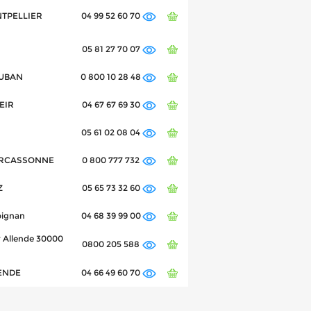
NTPELLIER
04 99 52 60 70
05 81 27 70 07
AUBAN
0 800 10 28 48
EIR
04 67 67 69 30
05 61 02 08 04
 CARCASSONNE
0 800 777 732
Z
05 65 73 32 60
pignan
04 68 39 99 00
r Allende 30000
0800 205 588
MENDE
04 66 49 60 70