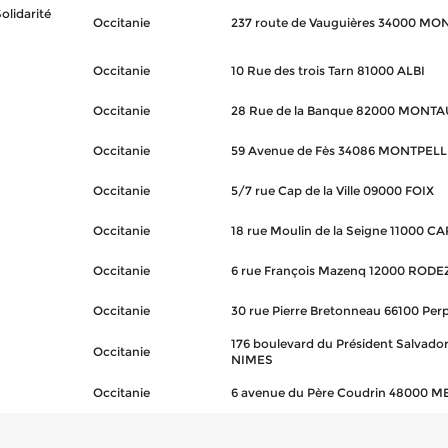
olidarité
Occitanie
237 route de Vauguières 34000 MO
Occitanie
10 Rue des trois Tarn 81000 ALBI
Occitanie
28 Rue de la Banque 82000 MONT
Occitanie
59 Avenue de Fès 34086 MONTPELL
Occitanie
5/7 rue Cap de la Ville 09000 FOIX
Occitanie
18 rue Moulin de la Seigne 11000
Occitanie
6 rue François Mazenq 12000 RODE
Occitanie
30 rue Pierre Bretonneau 66100 Per
176 boulevard du Président Salvado
Occitanie
NIMES
Occitanie
6 avenue du Père Coudrin 48000 