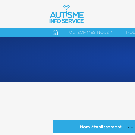
QUI SOMMES-NOUS ?
MOD
Nom établissement