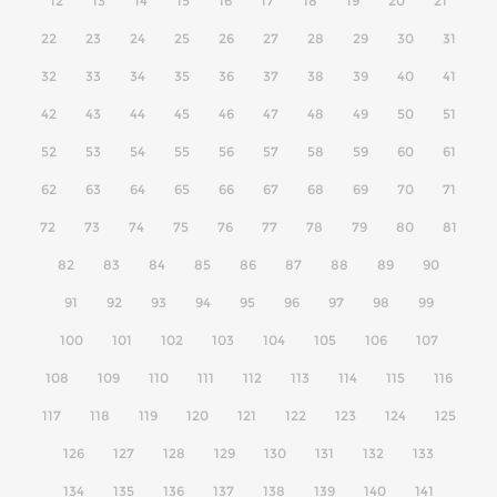
12
13
14
15
16
17
18
19
20
21
22
23
24
25
26
27
28
29
30
31
32
33
34
35
36
37
38
39
40
41
42
43
44
45
46
47
48
49
50
51
52
53
54
55
56
57
58
59
60
61
62
63
64
65
66
67
68
69
70
71
72
73
74
75
76
77
78
79
80
81
82
83
84
85
86
87
88
89
90
91
92
93
94
95
96
97
98
99
100
101
102
103
104
105
106
107
108
109
110
111
112
113
114
115
116
117
118
119
120
121
122
123
124
125
126
127
128
129
130
131
132
133
134
135
136
137
138
139
140
141