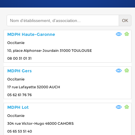
OK
MDPH Haute-Garonne
Occitanie
10, place Alphonse-Jourdain 31000 TOULOUSE
08 00 31 01 31
MDPH Gers
Occitanie
17 rue Lafayette 32000 AUCH
05 62 61 76 76
MDPH Lot
Occitanie
304 rue Victor-Hugo 46000 CAHORS
05 65 53 51 40