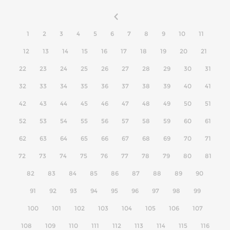
1
2
3
4
5
6
7
8
9
10
11
12
13
14
15
16
17
18
19
20
21
22
23
24
25
26
27
28
29
30
31
32
33
34
35
36
37
38
39
40
41
42
43
44
45
46
47
48
49
50
51
52
53
54
55
56
57
58
59
60
61
62
63
64
65
66
67
68
69
70
71
72
73
74
75
76
77
78
79
80
81
82
83
84
85
86
87
88
89
90
91
92
93
94
95
96
97
98
99
100
101
102
103
104
105
106
107
108
109
110
111
112
113
114
115
116