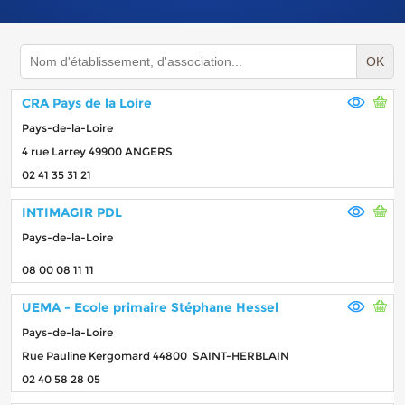
OK
CRA Pays de la Loire
Pays-de-la-Loire
4 rue Larrey 49900 ANGERS
02 41 35 31 21
INTIMAGIR PDL
Pays-de-la-Loire
08 00 08 11 11
UEMA - Ecole primaire Stéphane Hessel
Pays-de-la-Loire
Rue Pauline Kergomard 44800 SAINT-HERBLAIN
02 40 58 28 05