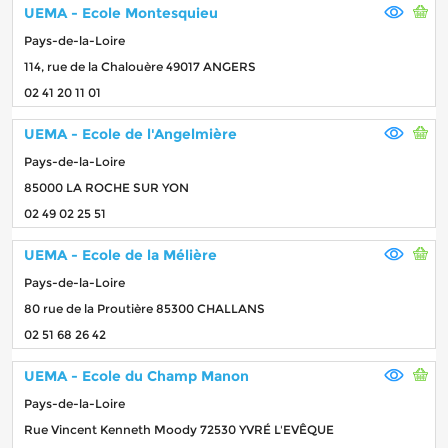
UEMA - Ecole Montesquieu
Pays-de-la-Loire
114, rue de la Chalouère 49017 ANGERS
02 41 20 11 01
UEMA - Ecole de l'Angelmière
Pays-de-la-Loire
85000 LA ROCHE SUR YON
02 49 02 25 51
UEMA - Ecole de la Mélière
Pays-de-la-Loire
80 rue de la Proutière 85300 CHALLANS
02 51 68 26 42
UEMA - Ecole du Champ Manon
Pays-de-la-Loire
Rue Vincent Kenneth Moody 72530 YVRÉ L'EVÊQUE