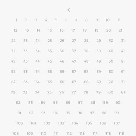
1
2
3
4
5
6
7
8
9
10
11
12
13
14
15
16
17
18
19
20
21
22
23
24
25
26
27
28
29
30
31
32
33
34
35
36
37
38
39
40
41
42
43
44
45
46
47
48
49
50
51
52
53
54
55
56
57
58
59
60
61
62
63
64
65
66
67
68
69
70
71
72
73
74
75
76
77
78
79
80
81
82
83
84
85
86
87
88
89
90
91
92
93
94
95
96
97
98
99
100
101
102
103
104
105
106
107
108
109
110
111
112
113
114
115
116