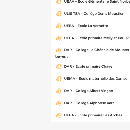
UEAA - Ecole élémentaire Saint Norbe
ULIS TSA - Collège Denis Moustier
UEEA - Ecole La Vernette
UEEA - Ecole primaire Melly et Paul 
DAR - Collège La Chênaie de Mouans
Sartoux
DAR - Ecole primaire Chave
UEMA - Ecole maternelle des Dames
DAR - Collège Albert Vinçon
DAR - Collège Alphonse Karr
UEEA - Ecole primaire Les Arches