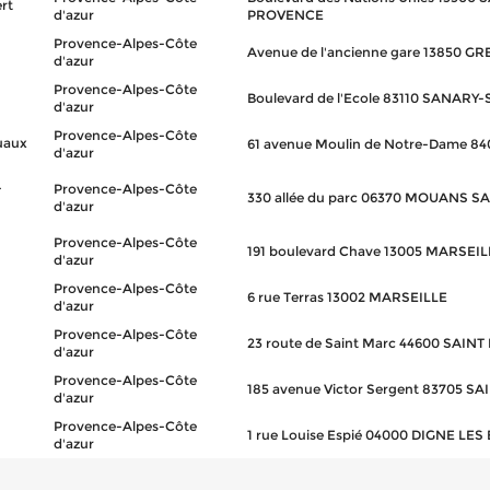
rt
d'azur
PROVENCE
Provence-Alpes-Côte
Avenue de l'ancienne gare 13850 G
d'azur
Provence-Alpes-Côte
Boulevard de l'Ecole 83110 SANARY
d'azur
Provence-Alpes-Côte
Puaux
61 avenue Moulin de Notre-Dame 
d'azur
-
Provence-Alpes-Côte
330 allée du parc 06370 MOUANS 
d'azur
Provence-Alpes-Côte
191 boulevard Chave 13005 MARSEIL
d'azur
Provence-Alpes-Côte
6 rue Terras 13002 MARSEILLE
d'azur
Provence-Alpes-Côte
23 route de Saint Marc 44600 SAIN
d'azur
Provence-Alpes-Côte
185 avenue Victor Sergent 83705 S
d'azur
Provence-Alpes-Côte
1 rue Louise Espié 04000 DIGNE LES
d'azur