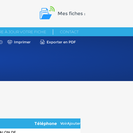
Mes fiches :
E À JOUR VOTRE FICHE
CONTACT
Imprimer
Exporter en PDF
Téléphone
Voir
Ajouter
 SALON DE