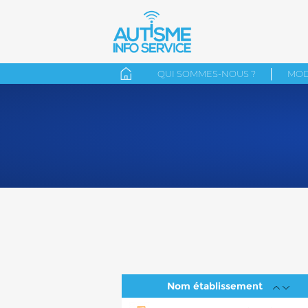
QUI SOMMES-NOUS ?
MOD
Nom établissement