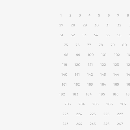
1
2
3
4
5
6
7
8
27
28
29
30
31
32
51
52
53
54
55
56
75
76
77
78
79
80
98
99
100
101
102
1
119
120
121
122
123
1
140
141
142
143
144
1
161
162
163
164
165
1
182
183
184
185
186
18
203
204
205
206
207
223
224
225
226
227
243
244
245
246
247