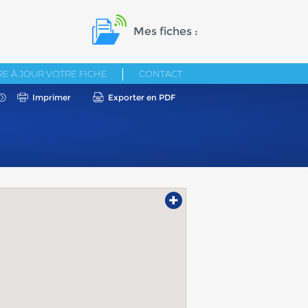
Mes fiches :
E À JOUR VOTRE FICHE
CONTACT
Imprimer
Exporter en PDF
+