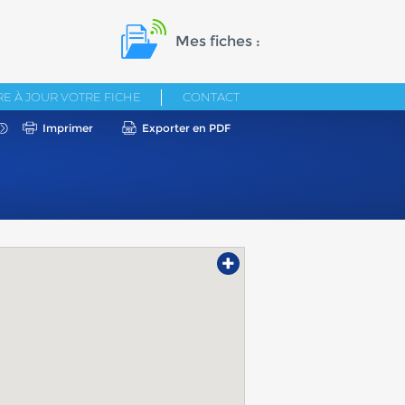
Mes fiches :
E À JOUR VOTRE FICHE
CONTACT
Imprimer
Exporter en PDF
+