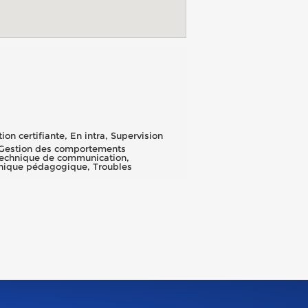
on certifiante, En intra, Supervision
, Gestion des comportements
 Technique de communication,
nique pédagogique, Troubles