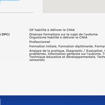
/
OF habilité à délivrer le CNIA
et DPC)
Diverses formations sur le sujet de l'autisme
Organisme habilité à délivrer le CNIA
Professionnel
Formation initiale, Formation diplômante, Formati
Analyse de la pratique, Diagnostic / Evaluation
problèmes, Information générale sur l'autisme,
Technique éducative et développementale, Tech
sensoriels