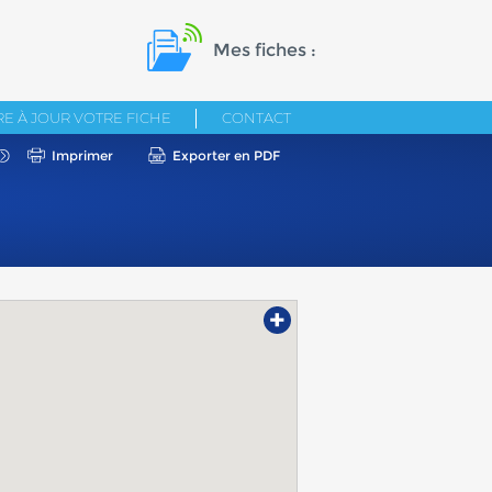
Mes fiches :
E À JOUR VOTRE FICHE
CONTACT
Imprimer
Exporter en PDF
+