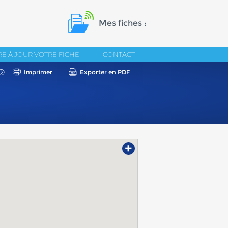
Mes fiches :
E À JOUR VOTRE FICHE
CONTACT
Imprimer
Exporter en PDF
+