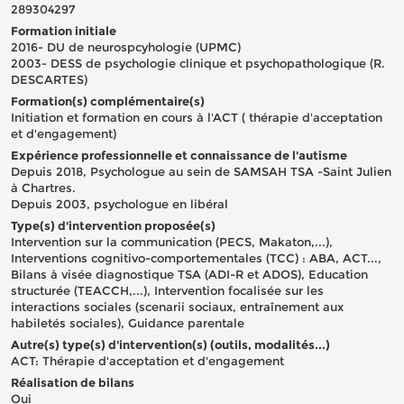
289304297
Formation initiale
2016- DU de neurospcyhologie (UPMC)
2003- DESS de psychologie clinique et psychopathologique (R.
DESCARTES)
Formation(s) complémentaire(s)
Initiation et formation en cours à l'ACT ( thérapie d'acceptation
et d'engagement)
Expérience professionnelle et connaissance de l'autisme
Depuis 2018, Psychologue au sein de SAMSAH TSA -Saint Julien
à Chartres.
Depuis 2003, psychologue en libéral
Type(s) d'intervention proposée(s)
Intervention sur la communication (PECS, Makaton,...),
Interventions cognitivo-comportementales (TCC) : ABA, ACT...,
Bilans à visée diagnostique TSA (ADI-R et ADOS), Education
structurée (TEACCH,...), Intervention focalisée sur les
interactions sociales (scenarii sociaux, entraînement aux
habiletés sociales), Guidance parentale
Autre(s) type(s) d'intervention(s) (outils, modalités...)
ACT: Thérapie d'acceptation et d'engagement
Réalisation de bilans
Oui