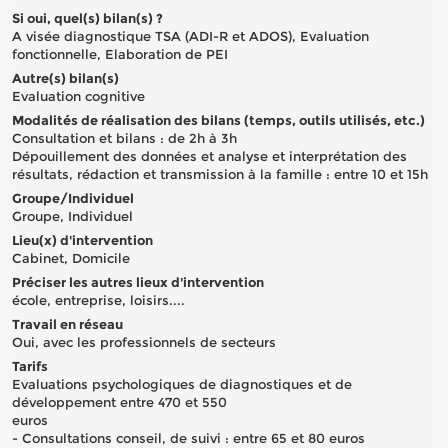
Si oui, quel(s) bilan(s) ?
A visée diagnostique TSA (ADI-R et ADOS), Evaluation
fonctionnelle, Elaboration de PEI
Autre(s) bilan(s)
Evaluation cognitive
Modalités de réalisation des bilans (temps, outils utilisés, etc.)
Consultation et bilans : de 2h à 3h
Dépouillement des données et analyse et interprétation des
résultats, rédaction et transmission à la famille : entre 10 et 15h
Groupe/Individuel
Groupe, Individuel
Lieu(x) d'intervention
Cabinet, Domicile
Préciser les autres lieux d'intervention
école, entreprise, loisirs....
Travail en réseau
Oui, avec les professionnels de secteurs
Tarifs
Evaluations psychologiques de diagnostiques et de
développement entre 470 et 550
euros
- Consultations conseil, de suivi : entre 65 et 80 euros