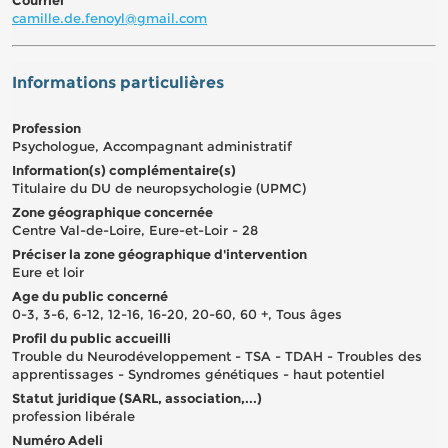
camille.de.fenoyl@gmail.com
Informations particulières
Profession
Psychologue, Accompagnant administratif
Information(s) complémentaire(s)
Titulaire du DU de neuropsychologie (UPMC)
Zone géographique concernée
Centre Val-de-Loire, Eure-et-Loir - 28
Préciser la zone géographique d'intervention
Eure et loir
Age du public concerné
0-3, 3-6, 6-12, 12-16, 16-20, 20-60, 60 +, Tous âges
Profil du public accueilli
Trouble du Neurodéveloppement - TSA - TDAH - Troubles des
apprentissages - Syndromes génétiques - haut potentiel
Statut juridique (SARL, association,...)
profession libérale
Numéro Adeli