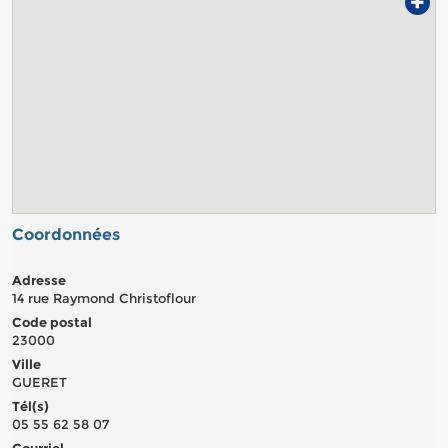
+
Coordonnées
Adresse
14 rue Raymond Christoflour
Code postal
23000
Ville
GUERET
Tél(s)
05 55 62 58 07
Courriel