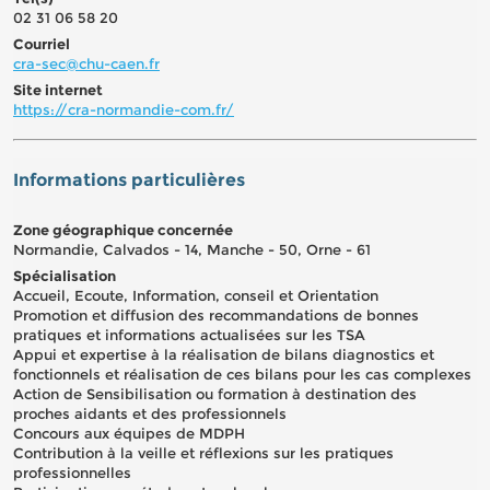
02 31 06 58 20
Courriel
cra-sec@chu-caen.fr
Site internet
https://cra-normandie-com.fr/
Informations particulières
Zone géographique concernée
Normandie, Calvados - 14, Manche - 50, Orne - 61
Spécialisation
Accueil, Ecoute, Information, conseil et Orientation
Promotion et diffusion des recommandations de bonnes
pratiques et informations actualisées sur les TSA
Appui et expertise à la réalisation de bilans diagnostics et
fonctionnels et réalisation de ces bilans pour les cas complexes
Action de Sensibilisation ou formation à destination des
proches aidants et des professionnels
Concours aux équipes de MDPH
Contribution à la veille et réflexions sur les pratiques
professionnelles