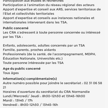
Participation aux études et recherches
Participation à l’animation du réseau régional des acteurs
Apport d’expertise et conseil aux ARS, services territoriaux de
l’Etat et collectivités territoriales
Apport d’expertise et conseils aux instances nationales et
internationales intervenant dans les TSA.
Public concerné
Les CRA s’adressent à toute personne concernée ou intéressé
par les TSA :
Enfants, adolescents, adultes concernés par un TSA
Famille, parents, proches aidants
Professionnels (de la santé, de l’accompagnement, MDPH,
Éducation Nationale, Universités etc.)
Toute personne intéressée par les TSA
Age du public concerné
Tous âges
Information(s) complémentaire(s)
Autre numéro possible pour joindre le secrétariat : 02 31 06 58
21
Horaires d’ouverture du secrétariat du CRA Normandie
Lundi/Mercredi/ Jeudi : 8h30-12h30 et 13h45-16h30
Mardi : 13h45 / 17h
Vendredi : 8h30-12h30 / 13h45-16h