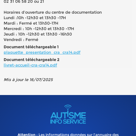
02 31 06 58 20 ou 21
Horaires d’ouverture du centre de documentation
Lundi :10h -12h30 et 13h30 -17H
Mardi : Fermé et 13h30-17H
Mercredi : 10h -12h30 et 13h30 -17H
Jeudi : 10h -12h30 et 13h30 -16h30
Vendredi : Fermé
Document téléchargeable 1
plaquette_presentation_cra_cra14.pdf
Document téléchargeable 2
livret-accueil-cra-cra14.pdf
Mis à jour le 16/07/2025
Attention
: Les informations données sur l’annuaire des