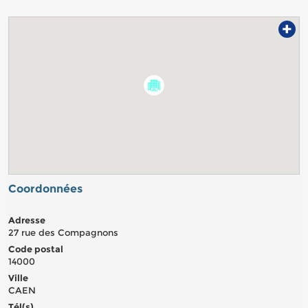
+
Coordonnées
Adresse
27 rue des Compagnons
Code postal
14000
Ville
CAEN
Tél(s)