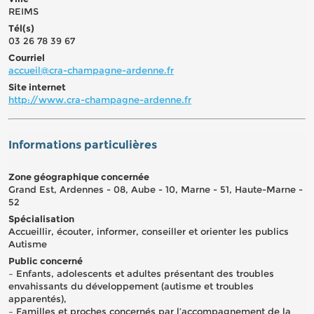
REIMS
Tél(s)
03 26 78 39 67
Courriel
accueil@cra-champagne-ardenne.fr
Site internet
http://www.cra-champagne-ardenne.fr
Informations particulières
Zone géographique concernée
Grand Est, Ardennes - 08, Aube - 10, Marne - 51, Haute-Marne -
52
Spécialisation
Accueillir, écouter, informer, conseiller et orienter les publics
Autisme
Public concerné
– Enfants, adolescents et adultes présentant des troubles
envahissants du développement (autisme et troubles
apparentés),
– Familles et proches concernés par l’accompagnement de la