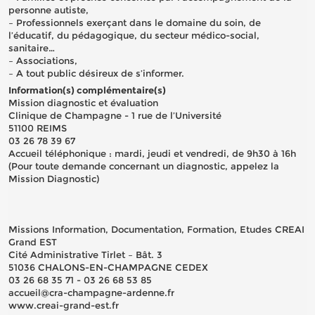
personne autiste,
– Professionnels exerçant dans le domaine du soin, de
l’éducatif, du pédagogique, du secteur médico-social,
sanitaire…
– Associations,
– A tout public désireux de s’informer.
Information(s) complémentaire(s)
Mission diagnostic et évaluation
Clinique de Champagne - 1 rue de l’Université
51100 REIMS
03 26 78 39 67
Accueil téléphonique : mardi, jeudi et vendredi, de 9h30 à 16h
(Pour toute demande concernant un diagnostic, appelez la
Mission Diagnostic)
Missions Information, Documentation, Formation, Etudes CREAI
Grand EST
Cité Administrative Tirlet – Bât. 3
51036 CHALONS-EN-CHAMPAGNE CEDEX
03 26 68 35 71 - 03 26 68 53 85
accueil@cra-champagne-ardenne.fr
www.creai-grand-est.fr