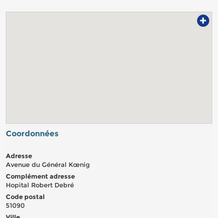
+
Coordonnées
Adresse
Avenue du Général Kœnig
Complément adresse
Hopital Robert Debré
Code postal
51090
Ville