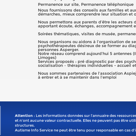
Permanence sur site, Permanence téléphonique
Nous fournissons des conseils aux familles et aux
démarches, mieux comprendre leur situation et ob
Nous permettons aux parents d’être les acteurs de
apportant écoute, échanges, accompagnement e
Soirées thématiques, visites de musée, permanen
Nous organisons ou aidons à l’organisation de s
psychothérapeutes désireux de se former au dia
personnes Asperger.
Notre réseau comprend aujourd’hui 5 antennes (I
Limoges)
Services proposés : pré diagnostic par des psyc
socialisation – thérapies individuelles - accueil e
Nous sommes partenaires de l’association Aspie
à entrer et à se maintenir dans l’emploi
Attention
: Les informations données sur l’annuaire des ressources
et n’ont aucune valeur contractuelle. Elles ne peuvent pas être util
structures.
Autisme Info Service ne peut être tenu pour responsable en cas d