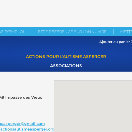
E D'EMPLOI
ETRE RÉFÉRENCÉ SUR L'ANNUAIRE
METTR
Ajouter au panier
ACTIONS POUR L'AUTISME ASPERGER
ASSOCIATIONS
149 Impasse des Vieux
smeasperger@gmail.com
actionsautismeasperger.org/