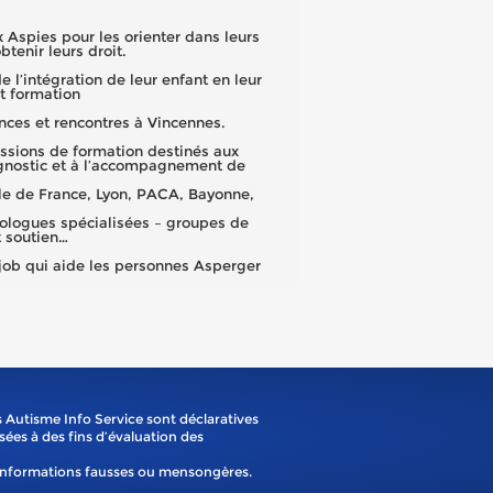
 Aspies pour les orienter dans leurs
tenir leurs droit.
 l’intégration de leur enfant en leur
t formation
ces et rencontres à Vincennes.
essions de formation destinés aux
gnostic et à l’accompagnement de
le de France, Lyon, PACA, Bayonne,
hologues spécialisées – groupes de
t soutien…
job qui aide les personnes Asperger
 Autisme Info Service sont déclaratives
isées à des fins d’évaluation des
'informations fausses ou mensongères.