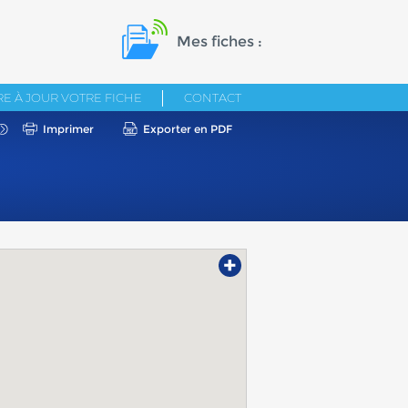
Mes fiches :
E À JOUR VOTRE FICHE
CONTACT
Imprimer
Exporter en PDF
+