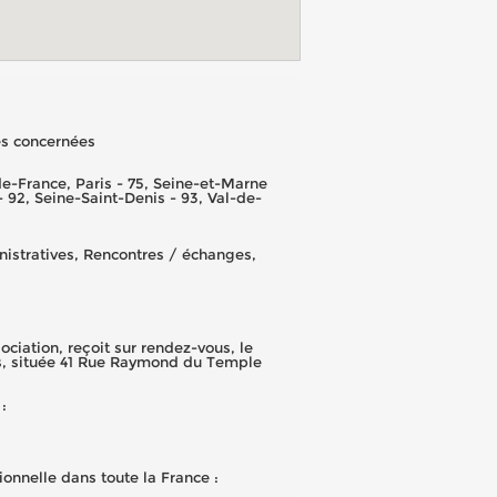
es concernées
e-France, Paris - 75, Seine-et-Marne
- 92, Seine-Saint-Denis - 93, Val-de-
nistratives, Rencontres / échanges,
iation, reçoit sur rendez-vous, le
s, située 41 Rue Raymond du Temple
:
onnelle dans toute la France :