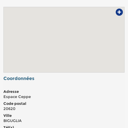
+
Coordonnées
Adresse
Espace Ceppe
Code postal
20620
Ville
BIGUGLIA
Tél(s)