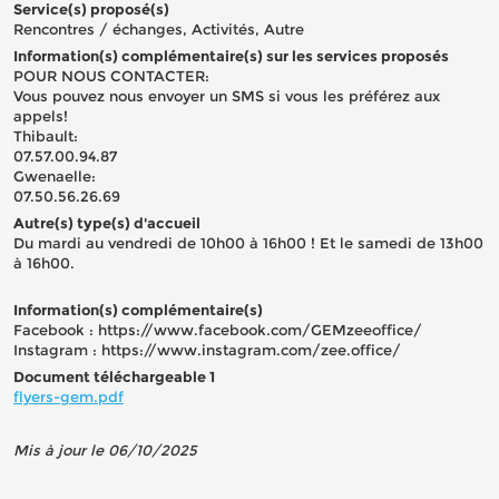
Service(s) proposé(s)
Rencontres / échanges, Activités, Autre
Information(s) complémentaire(s) sur les services proposés
POUR NOUS CONTACTER:
Vous pouvez nous envoyer un SMS si vous les préférez aux
appels!
Thibault:
07.57.00.94.87
Gwenaelle:
07.50.56.26.69
Autre(s) type(s) d'accueil
Du mardi au vendredi de 10h00 à 16h00 ! Et le samedi de 13h00
à 16h00.
Information(s) complémentaire(s)
Facebook : https://www.facebook.com/GEMzeeoffice/
Instagram : https://www.instagram.com/zee.office/
Document téléchargeable 1
flyers-gem.pdf
Mis à jour le 06/10/2025