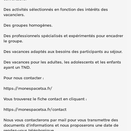
Des activités sélectionnés en fonction des intérêts des
vacanciers.
Des groupes homogènes.
Des professionnels spécialisés et expérimentés pour encadrer
le groupe.
Des vacances adaptés aux besoins des participants au séjour.
Des vacances pour les adultes, les adolescents et les enfants
ayant un TND.
Pour nous contacter :
https://monespacetsa.fr/
Vous trouverez le fiche contact en cliquant :
https://monespacetsa.fr/contact
Nous vous contacterons par mail pour vous transmettre des
documents d'informations et nous proposerons une date de
rendez-vous téléphonique.