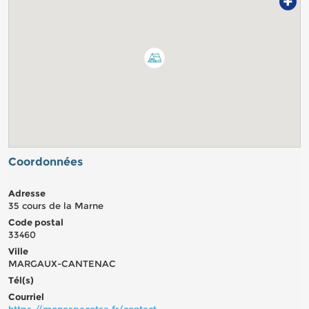
+
Coordonnées
Adresse
35 cours de la Marne
Code postal
33460
Ville
MARGAUX-CANTENAC
Tél(s)
Courriel
https://monespacetsa.fr/contact