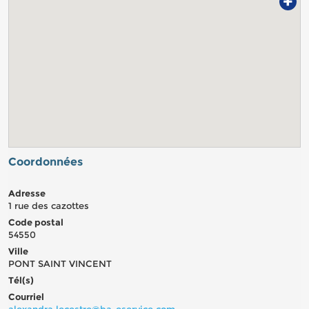
+
Coordonnées
Adresse
1 rue des cazottes
Code postal
54550
Ville
PONT SAINT VINCENT
Tél(s)
Courriel
alexandra.lecestre@ba-eservice.com