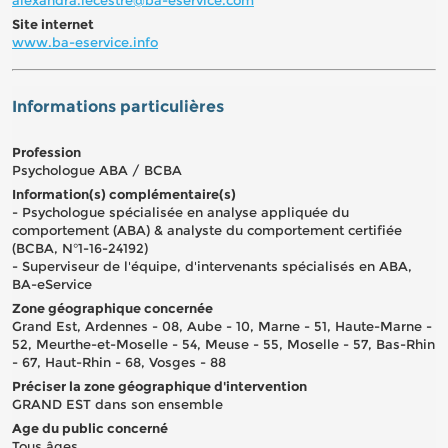
Site internet
www.ba-eservice.info
Informations particulières
Profession
Psychologue ABA / BCBA
Information(s) complémentaire(s)
- Psychologue spécialisée en analyse appliquée du
comportement (ABA) & analyste du comportement certifiée
(BCBA, N°1-16-24192)
- Superviseur de l'équipe, d'intervenants spécialisés en ABA,
BA-eService
Zone géographique concernée
Grand Est, Ardennes - 08, Aube - 10, Marne - 51, Haute-Marne -
52, Meurthe-et-Moselle - 54, Meuse - 55, Moselle - 57, Bas-Rhin
- 67, Haut-Rhin - 68, Vosges - 88
Préciser la zone géographique d'intervention
GRAND EST dans son ensemble
Age du public concerné
Tous âges