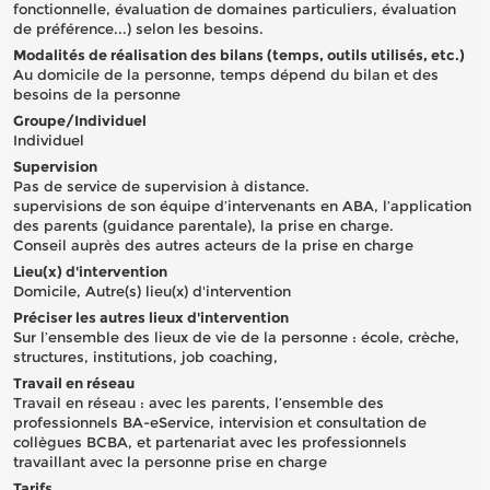
fonctionnelle, évaluation de domaines particuliers, évaluation
de préférence...) selon les besoins.
Modalités de réalisation des bilans (temps, outils utilisés, etc.)
Au domicile de la personne, temps dépend du bilan et des
besoins de la personne
Groupe/Individuel
Individuel
Supervision
Pas de service de supervision à distance.
supervisions de son équipe d’intervenants en ABA, l’application
des parents (guidance parentale), la prise en charge.
Conseil auprès des autres acteurs de la prise en charge
Lieu(x) d'intervention
Domicile, Autre(s) lieu(x) d'intervention
Préciser les autres lieux d'intervention
Sur l’ensemble des lieux de vie de la personne : école, crèche,
structures, institutions, job coaching,
Travail en réseau
Travail en réseau : avec les parents, l’ensemble des
professionnels BA-eService, intervision et consultation de
collègues BCBA, et partenariat avec les professionnels
travaillant avec la personne prise en charge
Tarifs