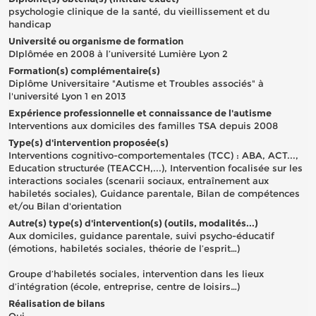
psychologie clinique de la santé, du vieillissement et du
handicap
Université ou organisme de formation
DIplômée en 2008 à l’université Lumière Lyon 2
Formation(s) complémentaire(s)
Diplôme Universitaire "Autisme et Troubles associés" à
l'université Lyon 1 en 2013
Expérience professionnelle et connaissance de l'autisme
Interventions aux domiciles des familles TSA depuis 2008
Type(s) d'intervention proposée(s)
Interventions cognitivo-comportementales (TCC) : ABA, ACT...,
Education structurée (TEACCH,...), Intervention focalisée sur les
interactions sociales (scenarii sociaux, entraînement aux
habiletés sociales), Guidance parentale, Bilan de compétences
et/ou Bilan d'orientation
Autre(s) type(s) d'intervention(s) (outils, modalités...)
Aux domiciles, guidance parentale, suivi psycho-éducatif
(émotions, habiletés sociales, théorie de l’esprit…)
Groupe d’habiletés sociales, intervention dans les lieux
d’intégration (école, entreprise, centre de loisirs…)
Réalisation de bilans
Oui