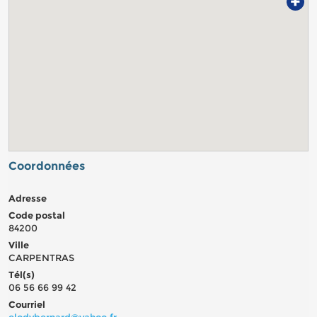
+
Coordonnées
Adresse
Code postal
84200
Ville
CARPENTRAS
Tél(s)
06 56 66 99 42
Courriel
elodybernard@yahoo.fr