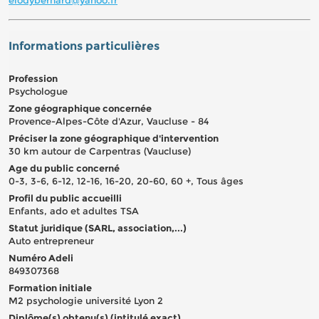
Informations particulières
Profession
Psychologue
Zone géographique concernée
Provence-Alpes-Côte d'Azur, Vaucluse - 84
Préciser la zone géographique d'intervention
30 km autour de Carpentras (Vaucluse)
Age du public concerné
0-3, 3-6, 6-12, 12-16, 16-20, 20-60, 60 +, Tous âges
Profil du public accueilli
Enfants, ado et adultes TSA
Statut juridique (SARL, association,...)
Auto entrepreneur
Numéro Adeli
849307368
Formation initiale
M2 psychologie université Lyon 2
Diplôme(s) obtenu(s) (intitulé exact)