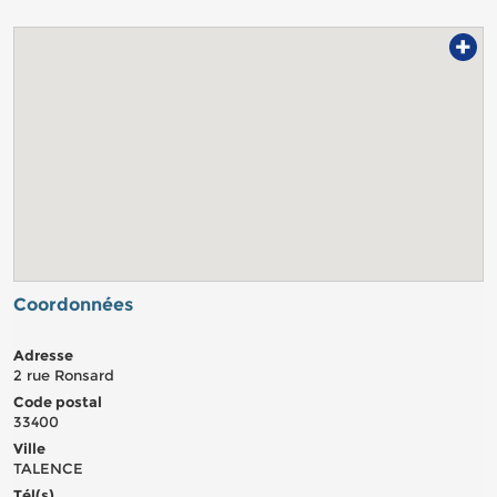
+
Coordonnées
Adresse
2 rue Ronsard
Code postal
33400
Ville
TALENCE
Tél(s)