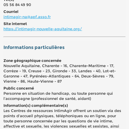
05 56 84 49 90
Courriel
intimagir-na@apf.asso.fr
Site internet
https://intimagir-nouvelle-aquitaine.org/
Informations particulières
Zone géographique concernée
Nouvelle Aquitaine, Charente - 16, Charente-Maritime - 17,
Corrèze - 19, Creuse - 23, Gironde - 33, Landes - 40, Lot-et-
Garonne - 47, Pyrénées-Atlantiques - 64, Deux-Sèvres - 79,
Vienne - 86, Haute-Vienne - 87
Public concerné
Personne en situation de handicap, ou toute personne qui
l’accompagne (professionnel de santé, aidant)
Information(s) complémentaire(s)
Les Centres de ressources IntimAgir offrent un soutien via des
points d'accueil physiques, téléphoniques ou en ligne, pour
toute personne concernée par les questions de vie intime,
affective et sexuelle, les violences sexuelles et sexistes, ainsi