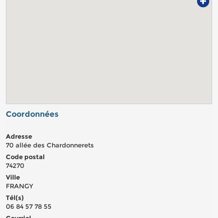
+
Coordonnées
Adresse
70 allée des Chardonnerets
Code postal
74270
Ville
FRANGY
Tél(s)
06 84 57 78 55
Courriel