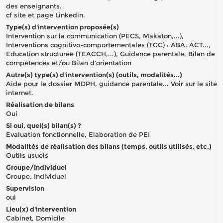
des enseignants.
cf site et page Linkedin.
Type(s) d'intervention proposée(s)
Intervention sur la communication (PECS, Makaton,...),
Interventions cognitivo-comportementales (TCC) : ABA, ACT...,
Education structurée (TEACCH,...), Guidance parentale, Bilan de
compétences et/ou Bilan d'orientation
Autre(s) type(s) d'intervention(s) (outils, modalités...)
Aide pour le dossier MDPH, guidance parentale... Voir sur le site
internet.
Réalisation de bilans
Oui
Si oui, quel(s) bilan(s) ?
Evaluation fonctionnelle, Elaboration de PEI
Modalités de réalisation des bilans (temps, outils utilisés, etc.)
Outils usuels
Groupe/Individuel
Groupe, Individuel
Supervision
oui
Lieu(x) d'intervention
Cabinet, Domicile