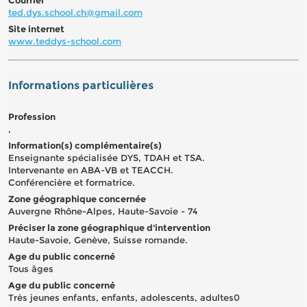
ted.dys.school.ch@gmail.com
Site internet
www.teddys-school.com
Informations particulières
Profession
,
Information(s) complémentaire(s)
Enseignante spécialisée DYS, TDAH et TSA.
Intervenante en ABA-VB et TEACCH.
Conférencière et formatrice.
Zone géographique concernée
Auvergne Rhône-Alpes, Haute-Savoie - 74
Préciser la zone géographique d'intervention
Haute-Savoie, Genève, Suisse romande.
Age du public concerné
Tous âges
Age du public concerné
Très jeunes enfants, enfants, adolescents, adultes0