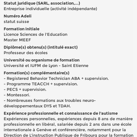
Statut juridique (SARL, association,...)
Entreprise individuelle (activité indépendante)
Numéro Adeli
statut suisse
Formation initiale
Licence Sciences de l'Education
Master MEEF
Diplôme(s) obtenu(s) (intitulé exact)
Professeur des écoles
Université ou organisme de formation
Université et IUFM de Lyon - Saint Etienne
Formation(s) complémentaire(s)
- Registered Behavior Technician ABA + supervision.
- Programme TEACCH + supervision.
- PECS + supervision.
- Montessori.
- Nombreuses formations aux troubles neuro-
développementaux DYS et TDAH.
Expérience professionnelle et connaissance de l'autisme
Expériences personnelles, expériences depuis 8 ans de manière
professionnelle en libéral, salariée depuis 2 ans dans une école
internationale à Genève et conférencière, notamment pour la
Direction de L'instruction Publique de Fribourg pour la formation