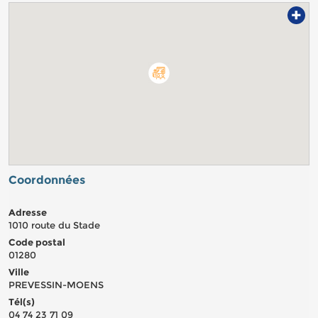
+
Coordonnées
Adresse
1010 route du Stade
Code postal
01280
Ville
PREVESSIN-MOENS
Tél(s)
04 74 23 71 09