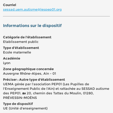
Courriel
sessad.uem.autisme@lespep01.org
Informations sur le dispositif
Catégorie de l'établissement
Etablissement public
Type d'établissement
Ecole maternelle
Académie
Lyon
Zone géographique concernée
Auvergne Rhône-Alpes, Ain - 01
Préciser : Autre type d'établissement
UEMA gérée par l'asociation PEP01 (Les Pupilles de
l'Enseignement Public de l'Ain) et rattachée au SESSAD autisme
des PEP01. 🏡 20, chemin des Tattes du Moulin, 01280,
PRÉVESSIN-MOËNS
Type de dispositif
UE (Unité d'enseignement)