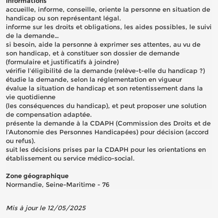
Informations
accueille, informe, conseille, oriente la personne en situation de
handicap ou son représentant légal.
informe sur les droits et obligations, les aides possibles, le suivi
de la demande…
si besoin, aide la personne à exprimer ses attentes, au vu de
son handicap, et à constituer son dossier de demande
(formulaire et justificatifs à joindre)
vérifie l’éligibilité de la demande (relève-t-elle du handicap ?)
étudie la demande, selon la réglementation en vigueur
évalue la situation de handicap et son retentissement dans la
vie quotidienne
(les conséquences du handicap), et peut proposer une solution
de compensation adaptée.
présente la demande à la CDAPH (Commission des Droits et de
l’Autonomie des Personnes Handicapées) pour décision (accord
ou refus).
suit les décisions prises par la CDAPH pour les orientations en
établissement ou service médico-social.
Zone géographique
Normandie, Seine-Maritime - 76
Mis à jour le 12/05/2025