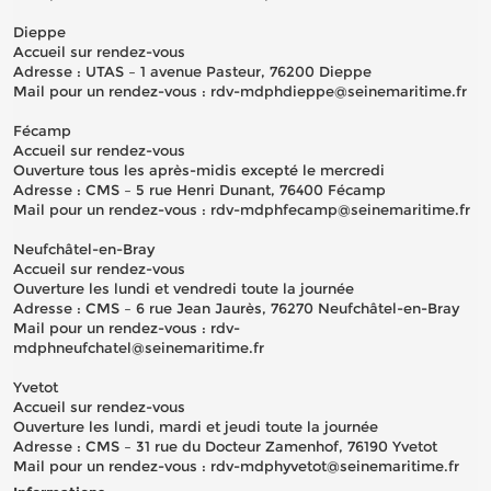
Dieppe
Accueil sur rendez-vous
Adresse : UTAS – 1 avenue Pasteur, 76200 Dieppe
Mail pour un rendez-vous : rdv-mdphdieppe@seinemaritime.fr
Fécamp
Accueil sur rendez-vous
Ouverture tous les après-midis excepté le mercredi
Adresse : CMS – 5 rue Henri Dunant, 76400 Fécamp
Mail pour un rendez-vous : rdv-mdphfecamp@seinemaritime.fr
Neufchâtel-en-Bray
Accueil sur rendez-vous
Ouverture les lundi et vendredi toute la journée
Adresse : CMS – 6 rue Jean Jaurès, 76270 Neufchâtel-en-Bray
Mail pour un rendez-vous : rdv-
mdphneufchatel@seinemaritime.fr
Yvetot
Accueil sur rendez-vous
Ouverture les lundi, mardi et jeudi toute la journée
Adresse : CMS – 31 rue du Docteur Zamenhof, 76190 Yvetot
Mail pour un rendez-vous : rdv-mdphyvetot@seinemaritime.fr