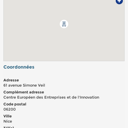
+
Coordonnées
Adresse
61 avenue Simone Veil
Complément adresse
Centre Européen des Entreprises et de l'Innovation
Code postal
06200
Ville
Nice
Tél(s)