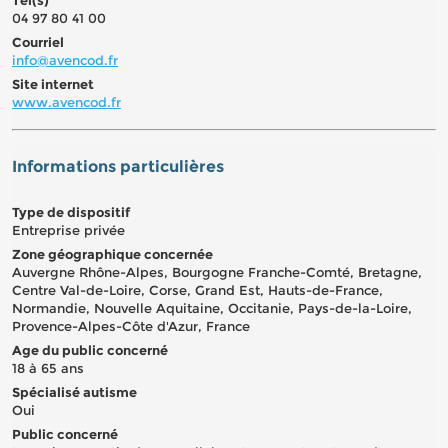
04 97 80 41 00
Courriel
info@avencod.fr
Site internet
www.avencod.fr
Informations particulières
Type de dispositif
Entreprise privée
Zone géographique concernée
Auvergne Rhône-Alpes, Bourgogne Franche-Comté, Bretagne,
Centre Val-de-Loire, Corse, Grand Est, Hauts-de-France,
Normandie, Nouvelle Aquitaine, Occitanie, Pays-de-la-Loire,
Provence-Alpes-Côte d'Azur, France
Age du public concerné
18 à 65 ans
Spécialisé autisme
Oui
Public concerné