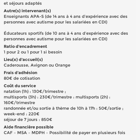
et séjours adaptés
Autre(s) intervenant(s)
Enseignants APA-S (de 14 ans à 4 ans d’expérience avec des
personnes avec autisme pour les salariées en CDI)
Éducateurs sportifs (de 10 ans à 4 ans d’expérience avec des
personnes avec autisme pour les salariées en CDI)
Ratio d'encadrement
1 pour 2 ou 1 pour 1 si besoin
Lieu(x) d'accueil(s)
Caderousse, Avignon ou Orange
Frais d'adhésion
80€ de cotisation
Coût du service
natation (1h) : 130€/trimestre ;
multisports (3h) : 230€/trimestre : multisports (2h) :
160€/trimestre
randonnée et/ou sortie à thème de 10h à 17h : 50€/sortie ;
week-end : 220€
séjour de 7 jours : 850€
Aide financière possible
CAF – MSA – MDPH – Possibilité de payer en plusieurs fois