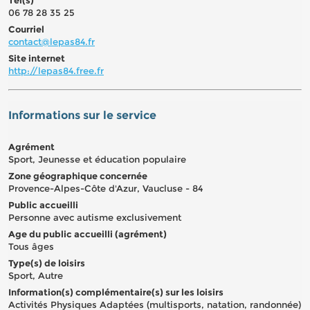
06 78 28 35 25
Courriel
contact@lepas84.fr
Site internet
http://lepas84.free.fr
Informations sur le service
Agrément
Sport, Jeunesse et éducation populaire
Zone géographique concernée
Provence-Alpes-Côte d'Azur, Vaucluse - 84
Public accueilli
Personne avec autisme exclusivement
Age du public accueilli (agrément)
Tous âges
Type(s) de loisirs
Sport, Autre
Information(s) complémentaire(s) sur les loisirs
Activités Physiques Adaptées (multisports, natation, randonnée)