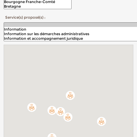
Service(s) proposé(s) :