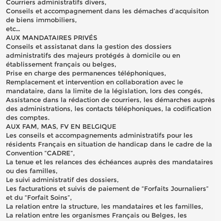
Courriers administratifs divers,
Conseils et accompagnement dans les démaches d’acquisiton
de biens immobiliers,
etc…
AUX MANDATAIRES PRIVÉS
Conseils et assistanat dans la gestion des dossiers
administratifs des majeurs protégés à domicile ou en
établissement français ou belges,
Prise en charge des permanences téléphoniques,
Remplacement et intervention en collaboration avec le
mandataire, dans la limite de la législation, lors des congés,
Assistance dans la rédaction de courriers, les démarches auprès
des administrations, les contacts téléphoniques, la codification
des comptes.
AUX FAM, MAS, FV EN BELGIQUE
Les conseils et accompagnements administratifs pour les
résidents Français en situation de handicap dans le cadre de la
Convention “CADRE”,
La tenue et les relances des échéances auprès des mandataires
ou des familles,
Le suivi administratif des dossiers,
Les facturations et suivis de paiement de “Forfaits Journaliers”
et du “Forfait Soins”,
La relation entre la structure, les mandataires et les familles,
La relation entre les organismes Français ou Belges, les