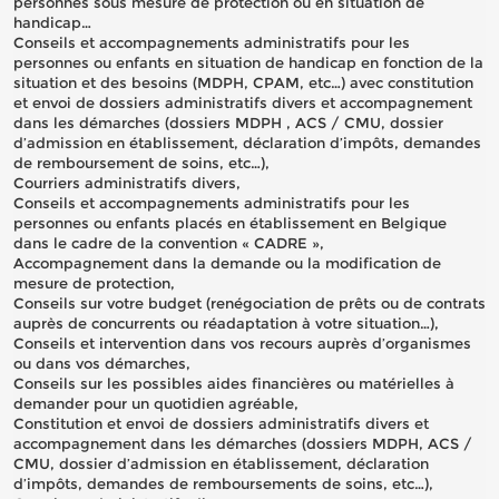
personnes sous mesure de protection ou en situation de
handicap…
Conseils et accompagnements administratifs pour les
personnes ou enfants en situation de handicap en fonction de la
situation et des besoins (MDPH, CPAM, etc…) avec constitution
et envoi de dossiers administratifs divers et accompagnement
dans les démarches (dossiers MDPH , ACS / CMU, dossier
d’admission en établissement, déclaration d’impôts, demandes
de remboursement de soins, etc…),
Courriers administratifs divers,
Conseils et accompagnements administratifs pour les
personnes ou enfants placés en établissement en Belgique
dans le cadre de la convention « CADRE »,
Accompagnement dans la demande ou la modification de
mesure de protection,
Conseils sur votre budget (renégociation de prêts ou de contrats
auprès de concurrents ou réadaptation à votre situation…),
Conseils et intervention dans vos recours auprès d’organismes
ou dans vos démarches,
Conseils sur les possibles aides financières ou matérielles à
demander pour un quotidien agréable,
Constitution et envoi de dossiers administratifs divers et
accompagnement dans les démarches (dossiers MDPH, ACS /
CMU, dossier d’admission en établissement, déclaration
d’impôts, demandes de remboursements de soins, etc…),