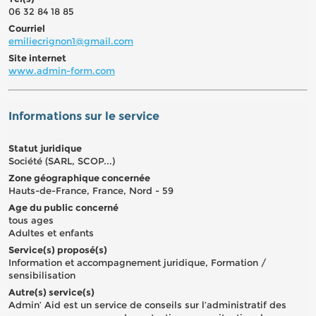
06 32 84 18 85
Courriel
emiliecrignon1@gmail.com
Site internet
www.admin-form.com
Informations sur le service
Statut juridique
Société (SARL, SCOP...)
Zone géographique concernée
Hauts-de-France, France, Nord - 59
Age du public concerné
tous ages
Adultes et enfants
Service(s) proposé(s)
Information et accompagnement juridique, Formation /
sensibilisation
Autre(s) service(s)
Admin’ Aid est un service de conseils sur l’administratif des