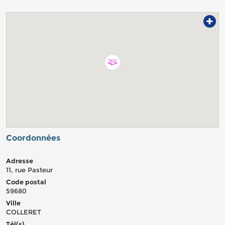
+
Coordonnées
Adresse
11, rue Pasteur
Code postal
59680
Ville
COLLERET
Tél(s)