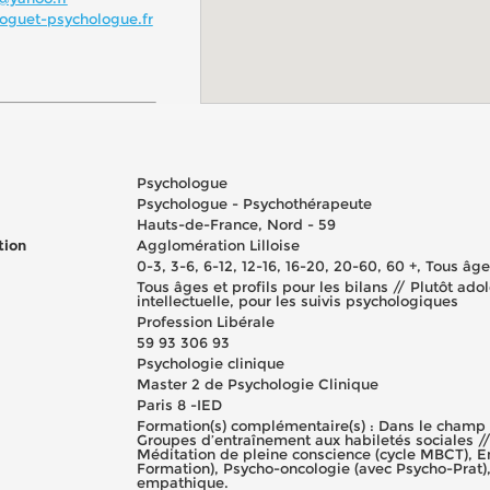
oguet-psychologue.fr
Psychologue
Psychologue - Psychothérapeute
Hauts-de-France, Nord - 59
tion
Agglomération Lilloise
0-3, 3-6, 6-12, 12-16, 16-20, 20-60, 60 +, Tous âg
Tous âges et profils pour les bilans // Plutôt ado
intellectuelle, pour les suivis psychologiques
Profession Libérale
59 93 306 93
Psychologie clinique
Master 2 de Psychologie Clinique
Paris 8 -IED
Formation(s) complémentaire(s) : Dans le champ 
Groupes d’entraînement aux habiletés sociales /
Méditation de pleine conscience (cycle MBCT), E
Formation), Psycho-oncologie (avec Psycho-Prat)
empathique.