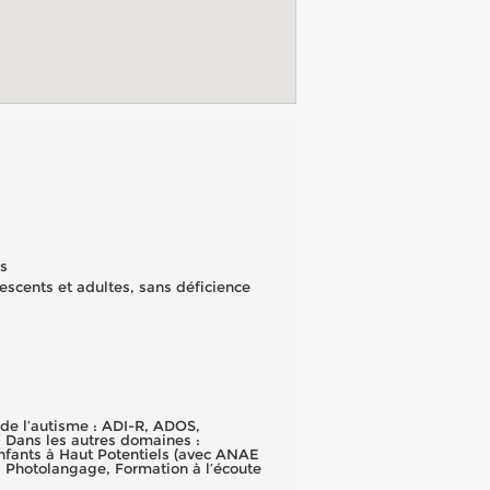
es
lescents et adultes, sans déficience
de l’autisme : ADI-R, ADOS,
/ Dans les autres domaines :
nfants à Haut Potentiels (avec ANAE
, Photolangage, Formation à l’écoute