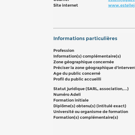
Site internet
www.estellej
Informations particulières
Profession
Information(s) complémentaire(s)
Zone géographique concernée
Préciser la zone géographique d'interven
Age du public concerné
Profil du public accueilli
Statut juridique (SARL, association,...)
Numéro Adeli
Formation initiale
Diplôme(s) obtenu(s) (intitulé exact)
Université ou organisme de formation
Formation(s) complémentaire(s)