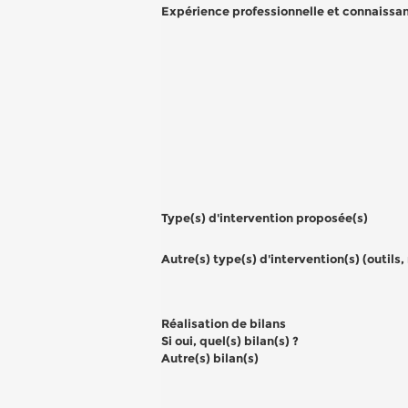
Expérience professionnelle et connaissa
Type(s) d'intervention proposée(s)
Autre(s) type(s) d'intervention(s) (outils,
Réalisation de bilans
Si oui, quel(s) bilan(s) ?
Autre(s) bilan(s)