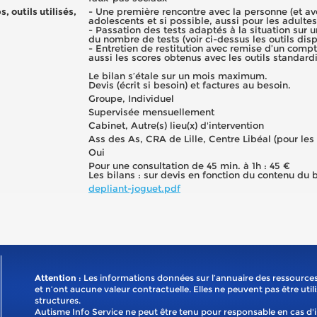
, outils utilisés,
- Une première rencontre avec la personne (et av
adolescents et si possible, aussi pour les adultes
- Passation des tests adaptés à la situation sur 
du nombre de tests (voir ci-dessus les outils dis
- Entretien de restitution avec remise d’un compt
aussi les scores obtenus avec les outils standard
Le bilan s’étale sur un mois maximum.
Devis (écrit si besoin) et factures au besoin.
Groupe, Individuel
Supervisée mensuellement
Cabinet, Autre(s) lieu(x) d'intervention
Ass des As, CRA de Lille, Centre Libéal (pour les
Oui
Pour une consultation de 45 min. à 1h : 45 €
Les bilans : sur devis en fonction du contenu du bi
depliant-joguet.pdf
Attention
: Les informations données sur l’annuaire des ressources
et n’ont aucune valeur contractuelle. Elles ne peuvent pas être util
structures.
Autisme Info Service ne peut être tenu pour responsable en cas d