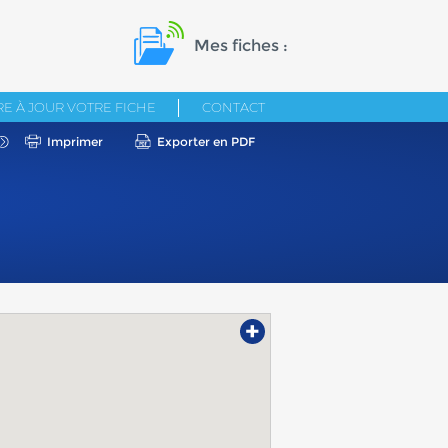
Mes fiches :
E À JOUR VOTRE FICHE
CONTACT
Imprimer
Exporter en PDF
+