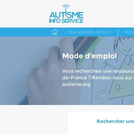
QUI SOMMES-NOUS ?
MOD
Mode d'emploi
Vous recherchez une ressource
de-France ? Rendez-vous sur l
autisme.org
Rechercher une