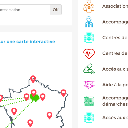
Associatio
OK
Accompagn
Centres de
sur une carte interactive
Centres de
Accès aux 
Aide à la p
Accompagn
démarches 
Accès aux d