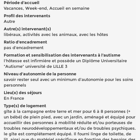
Période d'accueil
Vacances, Week-end, Accueil en semaine
Profil des intervenants
Autre
Autre(s) intervenant(s)
libéraux, activités avec les animaux, avec les hôtes
Ratio d'encadrement
pas d'encadrement
Formation et sensibilisation des intervenants à l'autisme
l'hôtesse est infirmière et possède un Diplôme Universitaire
"Autisme" université de LILLE 3
Niveau d'autonomie de la personne
savoir rester seul avec un minimum d'autonomie pour les soins
personnels
Lieu(x) des séjours
En France
Type(s) de logement
gîte à la campagne entre terre et mer pour 6 à 8 personnes (+
un bébé) de plein pied, avec un jardin, aménagé et équipé pour
accueillir des personnes à mobilité réduite et/ou porteuses de
troubles neurodéveloppementaux et/ou de troubles psychiques.
le gîte est complétement équipé. Il fourni linge de toilette, de
lit, ainsi que du matériel spécifique en fonction des besoins des