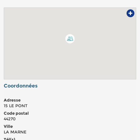
+
Coordonnées
Adresse
15 LE PONT
Code postal
44270
Ville
LA MARNE
Tél(s)