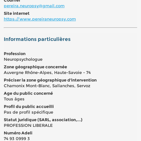
pereira.neuropsy@gmail.com
Site internet
https://www.pereiraneuropsy.com
Informations particulières
Profession
Neuropsychologue
Zone géographique concernée
Auvergne Rhône-Alpes, Haute-Savoie - 74
Préciser la zone géographique d'intervention
Chamonix Mont-Blanc, Sallanches, Servoz
Age du public concerné
Tous âges
Profil du public accueilli
Pas de profil spécifique
Statut juridique (SARL, association,...)
PROFESSION LIBERALE
Numéro Adeli
74 93 0999 3