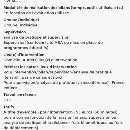
- WISC, ...
Modalités de réalisation des bilans (temps, outils utilisés, etc.)
En fonction de l’évaluation utilisée
Groupe/Individuel
Groupe, Individuel
Supervision
analyse de pratique et supervision
Supervision (sur technicité ABA ou mise en place de
programmes éducatifs)
Lieu(x) d'intervention
Domicile, Autre(s) lieu(x) d'intervention
Préciser les autres lieux d'intervention
Pour intervention/bilan/supervision/analyse de pratique
(terrain) : pas de calais et nord
Pour supervision/analyse de pratique (visioconférence) : France
entière
Travail en réseau
OUI
Tarifs
A titre d’exemple : pour intervention : 55 euros (50 minutes)
puis a voir en fonction de la mission (bilans, supervision ou
analyse de pratique et la distance- frais kilométriques ou frais
de déplacements)