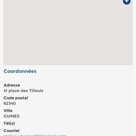
+
Coordonnées
Adresse
41 place des Tilleuls
Code postal
62340
Ville
GUINES
Tél(s)
Courriel
melissa.becquet59@gmail.com