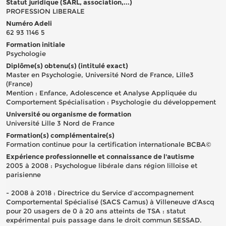
Statut juridique (SARL, association,...)
PROFESSION LIBERALE
Numéro Adeli
62 93 1146 5
Formation initiale
Psychologie
Diplôme(s) obtenu(s) (intitulé exact)
Master en Psychologie, Université Nord de France, Lille3
(France)
Mention : Enfance, Adolescence et Analyse Appliquée du
Comportement Spécialisation : Psychologie du développement
Université ou organisme de formation
Université Lille 3 Nord de France
Formation(s) complémentaire(s)
Formation continue pour la certification internationale BCBA©
Expérience professionnelle et connaissance de l'autisme
2005 à 2008 : Psychologue libérale dans région lilloise et
parisienne
- 2008 à 2018 : Directrice du Service d’accompagnement
Comportemental Spécialisé (SACS Camus) à Villeneuve d’Ascq
pour 20 usagers de 0 à 20 ans atteints de TSA : statut
expérimental puis passage dans le droit commun SESSAD.