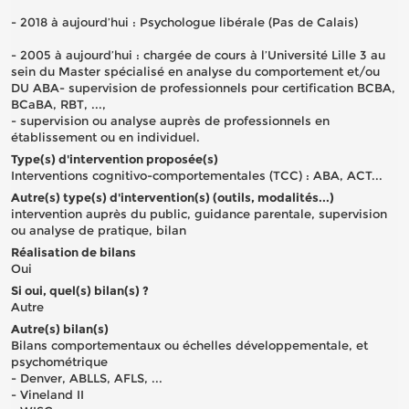
- 2018 à aujourd’hui : Psychologue libérale (Pas de Calais)
- 2005 à aujourd’hui : chargée de cours à l’Université Lille 3 au
sein du Master spécialisé en analyse du comportement et/ou
DU ABA- supervision de professionnels pour certification BCBA,
BCaBA, RBT, ...,
- supervision ou analyse auprès de professionnels en
établissement ou en individuel.
Type(s) d'intervention proposée(s)
Interventions cognitivo-comportementales (TCC) : ABA, ACT...
Autre(s) type(s) d'intervention(s) (outils, modalités...)
intervention auprès du public, guidance parentale, supervision
ou analyse de pratique, bilan
Réalisation de bilans
Oui
Si oui, quel(s) bilan(s) ?
Autre
Autre(s) bilan(s)
Bilans comportementaux ou échelles développementale, et
psychométrique
- Denver, ABLLS, AFLS, ...
- Vineland II