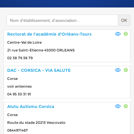
OK
Rectorat de l'académie d'Orléans-Tours
Centre-Val de Loire
21 rue Saint-Etienne 45000 ORLEANS
02 38 79 38 79
DAC - CORSICA - VIA SALUTE
Corse
voir antennes
04 95 30 31 91
Aiutu Autismu Corsica
Corse
Route du stade 20215 Vescovato
0644971467