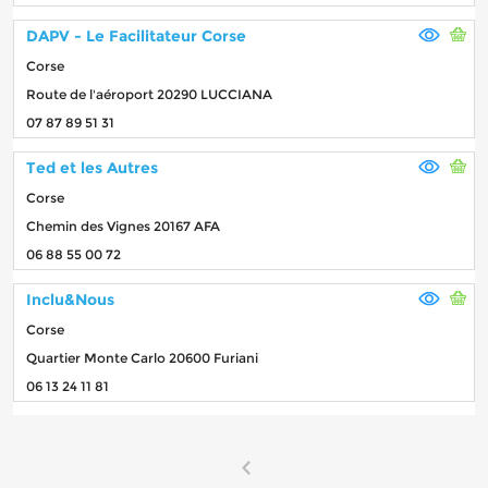
DAPV - Le Facilitateur Corse
Corse
Route de l'aéroport 20290 LUCCIANA
07 87 89 51 31
Ted et les Autres
Corse
Chemin des Vignes 20167 AFA
06 88 55 00 72
Inclu&Nous
Corse
Quartier Monte Carlo 20600 Furiani
06 13 24 11 81