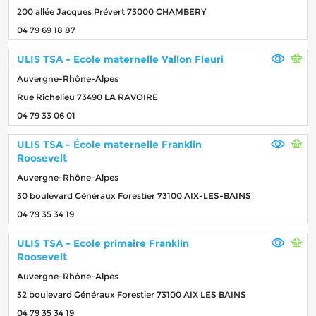
200 allée Jacques Prévert 73000 CHAMBERY
04 79 69 18 87
ULIS TSA - Ecole maternelle Vallon Fleuri
Auvergne-Rhône-Alpes
Rue Richelieu 73490 LA RAVOIRE
04 79 33 06 01
ULIS TSA - École maternelle Franklin
Roosevelt
Auvergne-Rhône-Alpes
30 boulevard Généraux Forestier 73100 AIX-LES-BAINS
04 79 35 34 19
ULIS TSA - Ecole primaire Franklin
Roosevelt
Auvergne-Rhône-Alpes
32 boulevard Généraux Forestier 73100 AIX LES BAINS
04 79 35 34 19