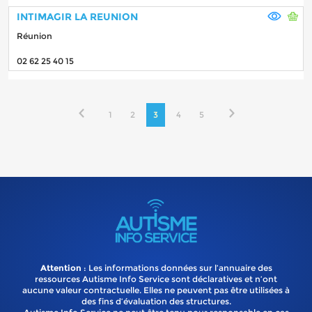
INTIMAGIR LA REUNION
Réunion
02 62 25 40 15
1
2
3
4
5
Attention
: Les informations données sur l’annuaire des
ressources Autisme Info Service sont déclaratives et n’ont
aucune valeur contractuelle. Elles ne peuvent pas être utilisées à
des fins d’évaluation des structures.