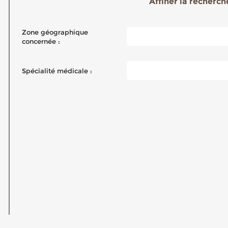
Affiner la recherche
Zone géographique
concernée :
Spécialité médicale :