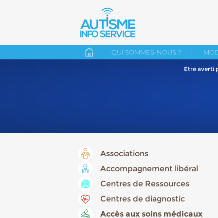
QUI SOMMES-NOUS ?
MOD
Etre averti
Associations
Accompagnement libéral
Centres de Ressources
Centres de diagnostic
Accès aux soins médicaux