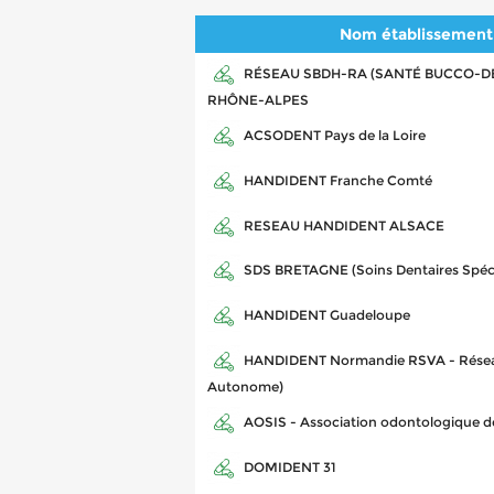
Nom établissement
RÉSEAU SBDH-RA (SANTÉ BUCCO-DE
RHÔNE-ALPES
ACSODENT Pays de la Loire
HANDIDENT Franche Comté
RESEAU HANDIDENT ALSACE
SDS BRETAGNE (Soins Dentaires Spéci
HANDIDENT Guadeloupe
HANDIDENT Normandie RSVA - Réseau 
Autonome)
AOSIS - Association odontologique de 
DOMIDENT 31