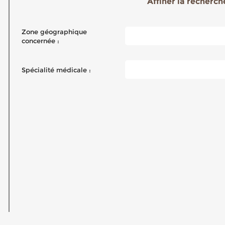
Affiner la recherche
Zone géographique
concernée :
Spécialité médicale :