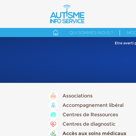
QUI SOMMES-NOUS ?
MOD
Etre averti
Associations
Accompagnement libéral
Centres de Ressources
Centres de diagnostic
Accès aux soins médicaux