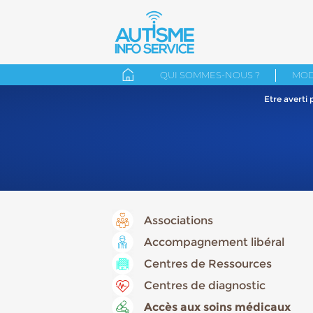
QUI SOMMES-NOUS ?
MOD
Etre averti
Associations
Accompagnement libéral
Centres de Ressources
Centres de diagnostic
Accès aux soins médicaux