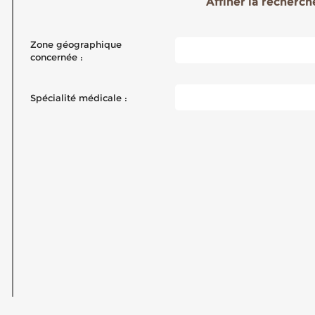
Affiner la recherche
Zone géographique
concernée :
Spécialité médicale :