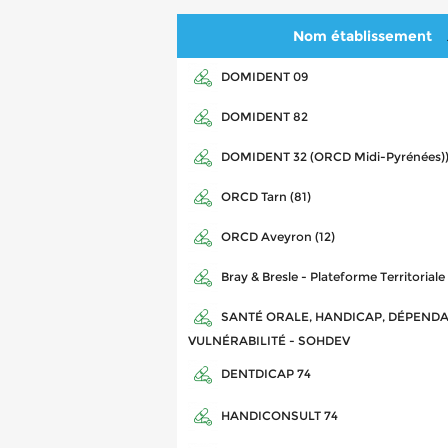
Nom établissement
DOMIDENT 09
DOMIDENT 82
DOMIDENT 32 (ORCD Midi-Pyrénées)
ORCD Tarn (81)
ORCD Aveyron (12)
Bray & Bresle - Plateforme Territoriale
SANTÉ ORALE, HANDICAP, DÉPENDA
VULNÉRABILITÉ - SOHDEV
DENTDICAP 74
HANDICONSULT 74