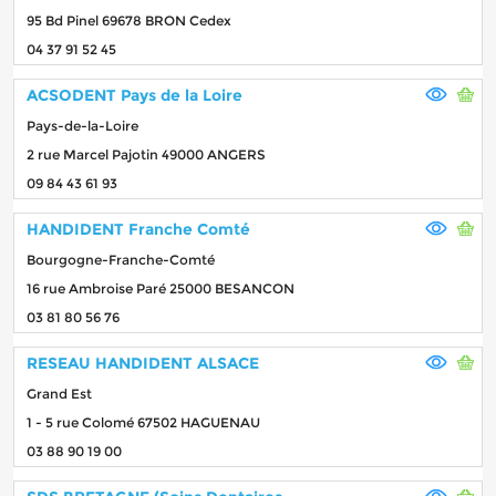
95 Bd Pinel 69678 BRON Cedex
04 37 91 52 45
ACSODENT Pays de la Loire
Pays-de-la-Loire
2 rue Marcel Pajotin 49000 ANGERS
09 84 43 61 93
HANDIDENT Franche Comté
Bourgogne-Franche-Comté
16 rue Ambroise Paré 25000 BESANCON
03 81 80 56 76
RESEAU HANDIDENT ALSACE
Grand Est
1 - 5 rue Colomé 67502 HAGUENAU
03 88 90 19 00