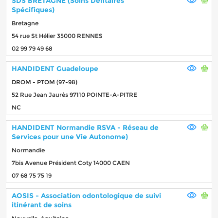
SDS BRETAGNE (Soins Dentaires
Spécifiques)
Bretagne
54 rue St Hélier 35000 RENNES
02 99 79 49 68
HANDIDENT Guadeloupe
DROM - PTOM (97-98)
52 Rue Jean Jaurès 97110 POINTE-A-PITRE
NC
HANDIDENT Normandie RSVA - Réseau de
Services pour une Vie Autonome)
Normandie
7bis Avenue Président Coty 14000 CAEN
07 68 75 75 19
AOSIS - Association odontologique de suivi
itinérant de soins