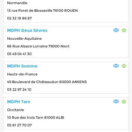
Normandie
13 rue Poret de Blosseville 76100 ROUEN
02 32 18 86 87
MDPH Deux Sèvres
Nouvelle-Aquitaine
68 Rue Alsace Lorraine 79000 Niort
05 49 04 41 30
MDPH Somme
Hauts-de-France
49 Boulevard de Châteaudun 80000 AMIENS
03 22 97 24 10
MDPH Tarn
Occitanie
10 Rue des trois Tarn 81000 ALBI
05 81 27 70 07