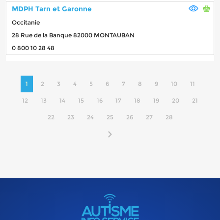
MDPH Tarn et Garonne
Occitanie
28 Rue de la Banque 82000 MONTAUBAN
0 800 10 28 48
1
2
3
4
5
6
7
8
9
10
11
12
13
14
15
16
17
18
19
20
21
22
23
24
25
26
27
28