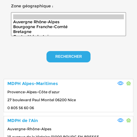
Zone géographique :
RECHERCHER
MDPH Alpes-Maritimes
Provence-Alpes-Côte d'azur
27 boulevard Paul Montel 06200 Nice
0 805 56 60 06
MDPH de l'Ain
Auvergne-Rhône-Alpes
13 avenue de la Victoire 01000 BOURG EN BRESSE