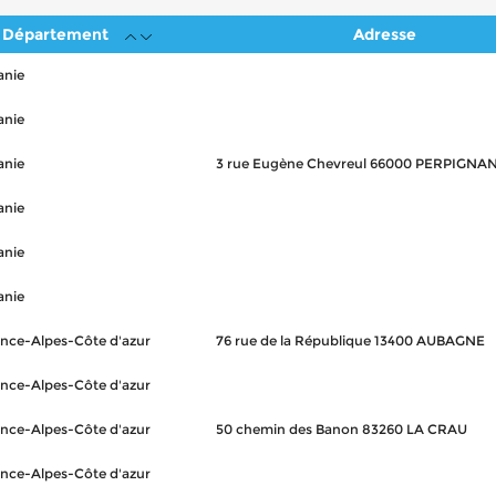
Département
Adresse
anie
anie
anie
3 rue Eugène Chevreul 66000 PERPIGNA
anie
anie
anie
nce-Alpes-Côte d'azur
76 rue de la République 13400 AUBAGNE
nce-Alpes-Côte d'azur
nce-Alpes-Côte d'azur
50 chemin des Banon 83260 LA CRAU
nce-Alpes-Côte d'azur