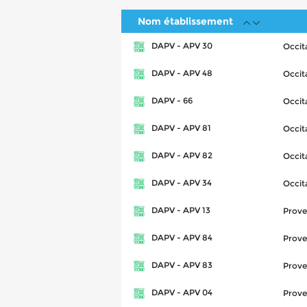
Nom établissement
DAPV - APV 30
Occit
DAPV - APV 48
Occit
DAPV - 66
Occit
DAPV - APV 81
Occit
DAPV - APV 82
Occit
DAPV - APV 34
Occit
DAPV - APV 13
Prove
DAPV - APV 84
Prove
DAPV - APV 83
Prove
DAPV - APV 04
Prove