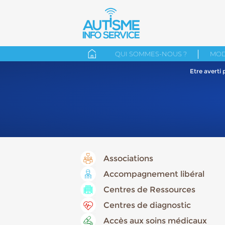
QUI SOMMES-NOUS ?
MOD
Etre averti
Associations
Accompagnement libéral
Centres de Ressources
Centres de diagnostic
Accès aux soins médicaux