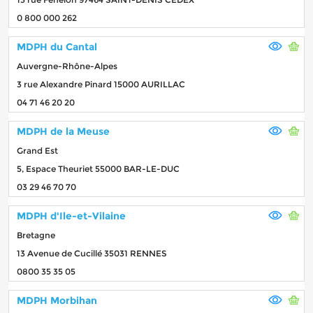
0 800 000 262
MDPH du Cantal
Auvergne-Rhône-Alpes
3 rue Alexandre Pinard 15000 AURILLAC
04 71 46 20 20
MDPH de la Meuse
Grand Est
5, Espace Theuriet 55000 BAR-LE-DUC
03 29 46 70 70
MDPH d'Ile-et-Vilaine
Bretagne
13 Avenue de Cucillé 35031 RENNES
0800 35 35 05
MDPH Morbihan