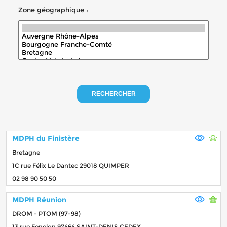
Zone géographique :
RECHERCHER
MDPH du Finistère
Bretagne
1C rue Félix Le Dantec 29018 QUIMPER
02 98 90 50 50
MDPH Réunion
DROM - PTOM (97-98)
13 rue Fenelon 97464 SAINT-DENIS CEDEX