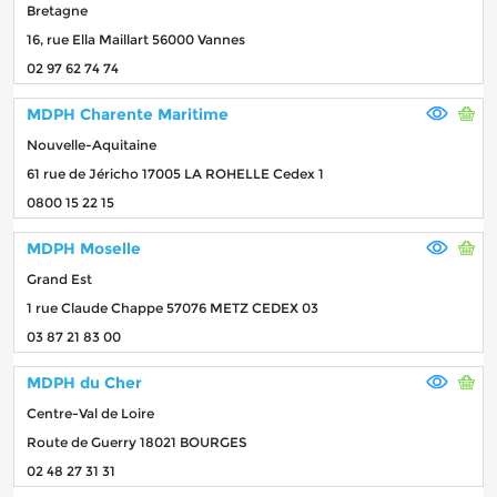
Bretagne
16, rue Ella Maillart 56000 Vannes
02 97 62 74 74
MDPH Charente Maritime
Nouvelle-Aquitaine
61 rue de Jéricho 17005 LA ROHELLE Cedex 1
0800 15 22 15
MDPH Moselle
Grand Est
1 rue Claude Chappe 57076 METZ CEDEX 03
03 87 21 83 00
MDPH du Cher
Centre-Val de Loire
Route de Guerry 18021 BOURGES
02 48 27 31 31