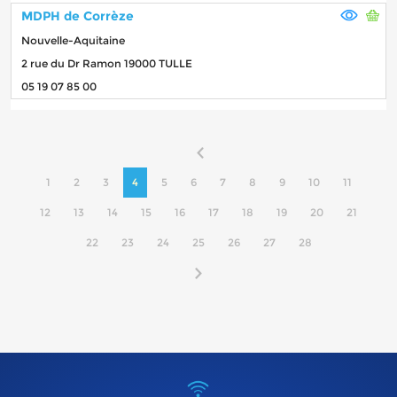
MDPH de Corrèze
Nouvelle-Aquitaine
2 rue du Dr Ramon 19000 TULLE
05 19 07 85 00
1
2
3
4
5
6
7
8
9
10
11
12
13
14
15
16
17
18
19
20
21
22
23
24
25
26
27
28